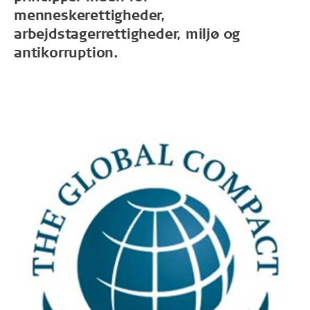
menneskerettigheder,
arbejdstagerrettigheder, miljø og
antikorruption.