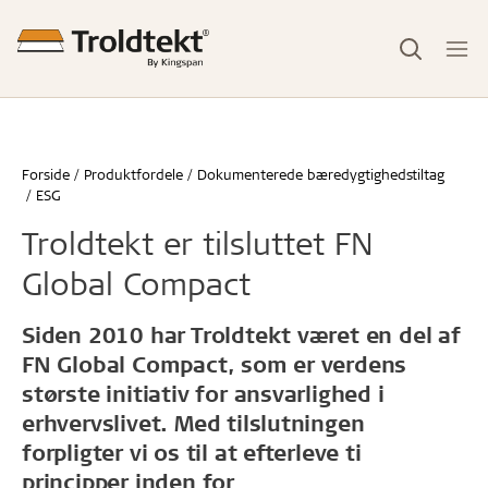
Forside
Produktfordele
Dokumenterede bæredygtighedstiltag
ESG
Troldtekt er tilsluttet FN
Global Compact
Siden 2010 har Troldtekt været en del af
FN Global Compact, som er verdens
største initiativ for ansvarlighed i
erhvervslivet. Med tilslutningen
forpligter vi os til at efterleve ti
principper inden for