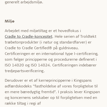
generelt arbejdsmiljø.
Miljø
Arbejdet med miljøtiltag er et hovedfokus i
Cradle to Cradle-konceptet
. Hele serien af Troldtekt
træbetonprodukter (i natur og standardfarver) er
Cradle to Cradle Certified® på guldniveau.
Certificeringen er en international type I-certificering,
som følger principperne og procedurerne defineret i
ISO 14020 og ISO 14024. Certificeringen indebærer
tredjepartsverificering.
Derudover er et af kerneprincipperne i Kingspans
adfærdskodeks ”fastholdelse af vores forpligtelse til
en mere bæredygtig fremtid”. I praksis lever Kingspan
og koncernens selskaber op til forpligtelsen med en
række tiltag i regi af