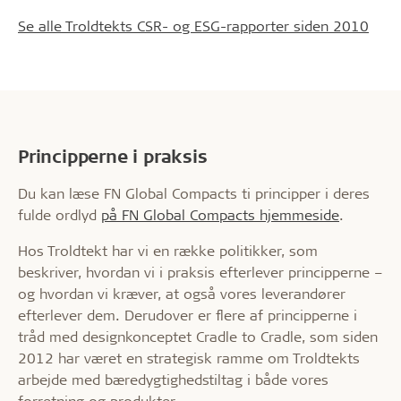
Se alle Troldtekts CSR- og ESG-rapporter siden 2010
Principperne i praksis
Du kan læse FN Global Compacts ti principper i deres
fulde ordlyd
på FN Global Compacts hjemmeside
.
Hos Troldtekt har vi en række politikker, som
beskriver, hvordan vi i praksis efterlever principperne –
og hvordan vi kræver, at også vores leverandører
efterlever dem. Derudover er flere af principperne i
tråd med designkonceptet Cradle to Cradle, som siden
2012 har været en strategisk ramme om Troldtekts
arbejde med bæredygtighedstiltag i både vores
forretning og produkter.