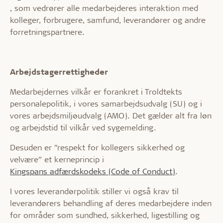
, som vedrører alle medarbejderes interaktion med
kolleger, forbrugere, samfund, leverandører og andre
forretningspartnere.
Arbejdstagerrettigheder
Medarbejdernes vilkår er forankret i Troldtekts
personalepolitik, i vores samarbejdsudvalg (SU) og i
vores arbejdsmiljøudvalg (AMO). Det gælder alt fra løn
og arbejdstid til vilkår ved sygemelding.
Desuden er ”respekt for kollegers sikkerhed og
velvære” et kerneprincip i
Kingspans adfærdskodeks (Code of Conduct)
.
I vores leverandørpolitik stiller vi også krav til
leverandørers behandling af deres medarbejdere inden
for områder som sundhed, sikkerhed, ligestilling og