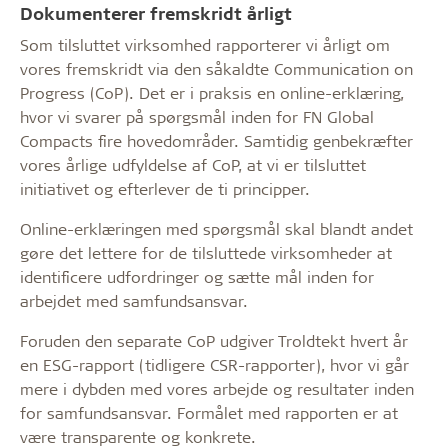
Dokumenterer fremskridt årligt
Som tilsluttet virksomhed rapporterer vi årligt om
vores fremskridt via den såkaldte Communication on
Progress (CoP). Det er i praksis en online-erklæring,
hvor vi svarer på spørgsmål inden for FN Global
Compacts fire hovedområder. Samtidig genbekræfter
vores årlige udfyldelse af CoP, at vi er tilsluttet
initiativet og efterlever de ti principper.
Online-erklæringen med spørgsmål skal blandt andet
gøre det lettere for de tilsluttede virksomheder at
identificere udfordringer og sætte mål inden for
arbejdet med samfundsansvar.
Foruden den separate CoP udgiver Troldtekt hvert år
en ESG-rapport (tidligere CSR-rapporter), hvor vi går
mere i dybden med vores arbejde og resultater inden
for samfundsansvar. Formålet med rapporten er at
være transparente og konkrete.