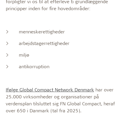
forpligter vi os til at efterleve ti grundlæggende
principper inden for fire hovedområder:
>
menneskerettigheder
>
arbejdstagerrettigheder
>
miljø
>
antikorruption
Ifølge Global Compact Network Denmark
har over
25.000 virksomheder og organisationer på
verdensplan tilsluttet sig FN Global Compact, heraf
over 650 i Danmark (tal fra 2025).