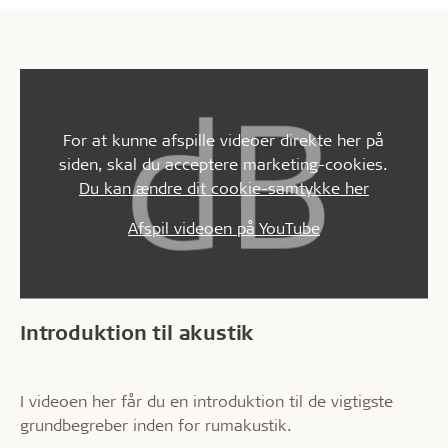
For at kunne afspille videoer direkte her på
siden, skal du acceptere marketing-cookies.
Du kan ændre dit cookie-samtykke her
Afspil videoen på YouTube
Introduktion til akustik
I videoen her får du en introduktion til de vigtigste
grundbegreber inden for rumakustik.