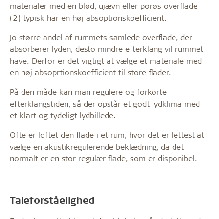
materialer med en blød, ujævn eller porøs overflade
(2) typisk har en høj absoptionskoefficient.
Jo større andel af rummets samlede overflade, der
absorberer lyden, desto mindre efterklang vil rummet
have. Derfor er det vigtigt at vælge et materiale med
en høj absoprtionskoefficient til store flader.
På den måde kan man regulere og forkorte
efterklangstiden, så der opstår et godt lydklima med
et klart og tydeligt lydbillede.
Ofte er loftet den flade i et rum, hvor det er lettest at
vælge en akustikregulerende beklædning, da det
normalt er en stor regulær flade, som er disponibel.
Taleforståelighed