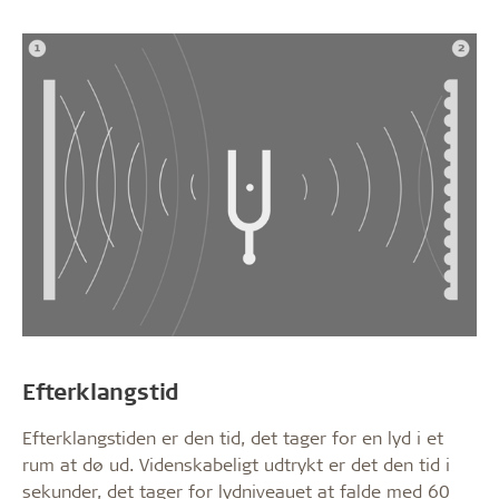
Efterklangstid
Efterklangstiden er den tid, det tager for en lyd i et
rum at dø ud. Videnskabeligt udtrykt er det den tid i
sekunder, det tager for lydniveauet at falde med 60