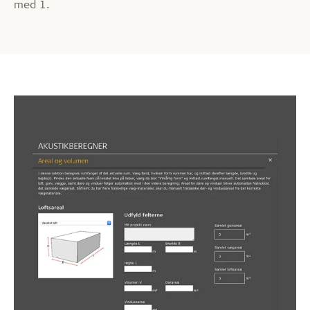
med 1.