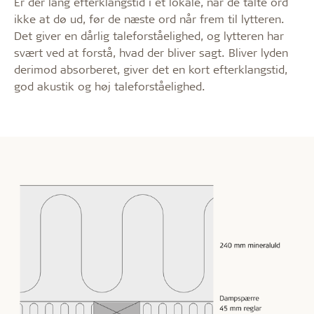
Er der lang efterklangstid i et lokale, når de talte ord
ikke at dø ud, før de næste ord når frem til lytteren.
Det giver en dårlig taleforståelighed, og lytteren har
svært ved at forstå, hvad der bliver sagt. Bliver lyden
derimod absorberet, giver det en kort efterklangstid,
god akustik og høj taleforståelighed.