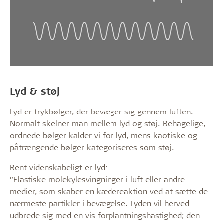
Lyd & støj
Lyd er trykbølger, der bevæger sig gennem luften.
Normalt skelner man mellem lyd og støj. Behagelige,
ordnede bølger kalder vi for lyd, mens kaotiske og
påtrængende bølger kategoriseres som støj.
Rent videnskabeligt er lyd:
”Elastiske molekylesvingninger i luft eller andre
medier, som skaber en kædereaktion ved at sætte de
nærmeste partikler i bevægelse. Lyden vil herved
udbrede sig med en vis forplantningshastighed; den