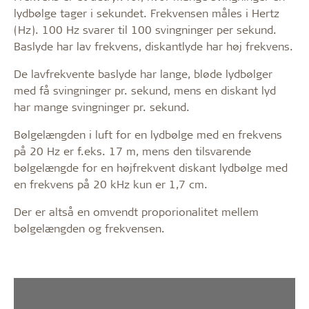
lydbølge tager i sekundet. Frekvensen måles i Hertz
(Hz). 100 Hz svarer til 100 svingninger per sekund.
Baslyde har lav frekvens, diskantlyde har høj frekvens.
De lavfrekvente baslyde har lange, bløde lydbølger
med få svingninger pr. sekund, mens en diskant lyd
har mange svingninger pr. sekund.
Bølgelængden i luft for en lydbølge med en frekvens
på 20 Hz er f.eks. 17 m, mens den tilsvarende
bølgelængde for en højfrekvent diskant lydbølge med
en frekvens på 20 kHz kun er 1,7 cm.
Der er altså en omvendt proporionalitet mellem
bølgelængden og frekvensen.