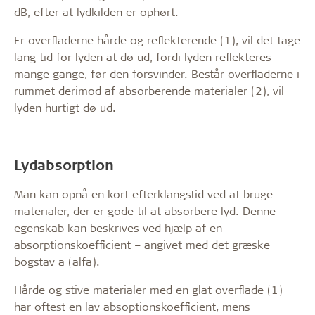
dB, efter at lydkilden er ophørt.
Er overfladerne hårde og reflekterende (1), vil det tage
lang tid for lyden at dø ud, fordi lyden reflekteres
mange gange, før den forsvinder. Består overfladerne i
rummet derimod af absorberende materialer (2), vil
lyden hurtigt dø ud.
Lydabsorption
Man kan opnå en kort efterklangstid ved at bruge
materialer, der er gode til at absorbere lyd. Denne
egenskab kan beskrives ved hjælp af en
absorptionskoefficient – angivet med det græske
bogstav a (alfa).
Hårde og stive materialer med en glat overflade (1)
har oftest en lav absoptionskoefficient, mens