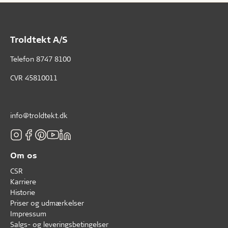
Troldtekt A/S
Telefon
8747 8100
CVR 45810011
info@troldtekt.dk
Om os
CSR
Karriere
Historie
Priser og udmærkelser
Impressum
Salgs- og leveringsbetingelser