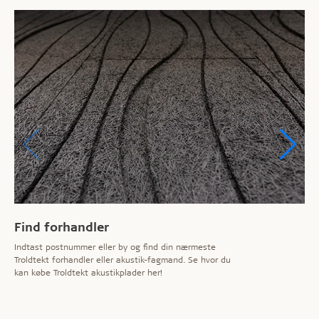
Find forhandler
Indtast postnummer eller by og find din nærmeste
Troldtekt forhandler eller akustik-fagmand. Se hvor du
kan købe Troldtekt akustikplader her!