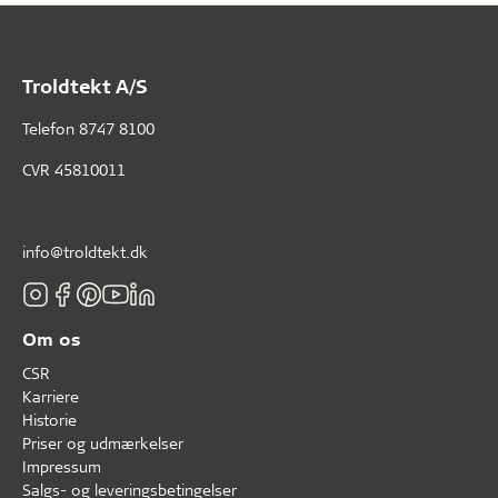
Troldtekt A/S
Telefon
8747 8100
CVR 45810011
info@troldtekt.dk
Om os
CSR
Karriere
Historie
Priser og udmærkelser
Impressum
Salgs- og leveringsbetingelser