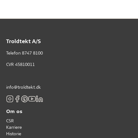
Troldtekt A/S
Telefon
8747 8100
CVR 45810011
info@troldtekt.dk
Om os
CSR
Karriere
Historie