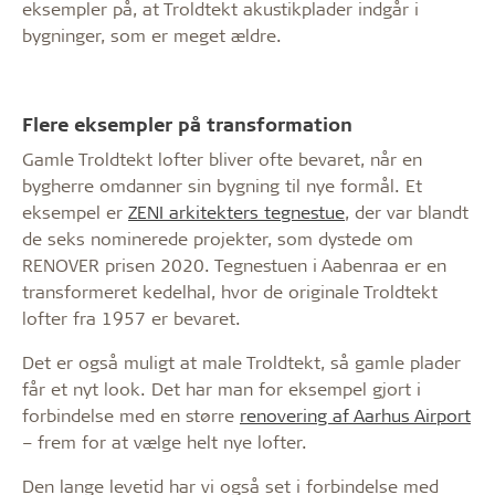
eksempler på, at Troldtekt akustikplader indgår i
bygninger, som er meget ældre.
Flere eksempler på transformation
Gamle Troldtekt lofter bliver ofte bevaret, når en
bygherre omdanner sin bygning til nye formål. Et
eksempel er
ZENI arkitekters tegnestue
, der var blandt
de seks nominerede projekter, som dystede om
RENOVER prisen 2020. Tegnestuen i Aabenraa er en
transformeret kedelhal, hvor de originale Troldtekt
lofter fra 1957 er bevaret.
Det er også muligt at male Troldtekt, så gamle plader
får et nyt look. Det har man for eksempel gjort i
forbindelse med en større
renovering af Aarhus Airport
– frem for at vælge helt nye lofter.
Den lange levetid har vi også set i forbindelse med