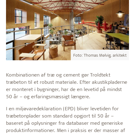
Foto: Thomas Mølvig, arkitekt
Kombinationen af træ og cement gør Troldtekt
træbeton til et robust materiale. Efter akustikpladerne
er monteret i bygninger, har de en levetid på mindst
50 år – og erfaringsmæssigt længere.
I en miljøvaredeklaration (EPD) bliver levetiden for
træbetonplader som standard opgjort til 50 år –
baseret på oplysninger fra databaser med generiske
produktinformationer. Men i praksis er der masser af