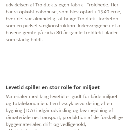
udvidelsen af Troldtekts egen fabrik i Troldhede. Her
har vi opkøbt nabohuse, som blev opført i 1940’erne,
hvor det var almindeligt at bruge Troldtekt træbeton
som en pudset vægkonstruktion. Indervæggene i et af
husene gemte på cirka 80 år gamle Troldtekt plader –
som stadig holdt.
Levetid spiller en stor rolle for miljøet
Materialer med lang levetid er godt for både miljøet
og totaløkonomien. I en livscyklusvurdering af en
bygning (LCA) indgår udvinding og bearbejdning af
råmaterialerne, transport, produktion af de forskellige
byggematerialer, drift og vedligehold,