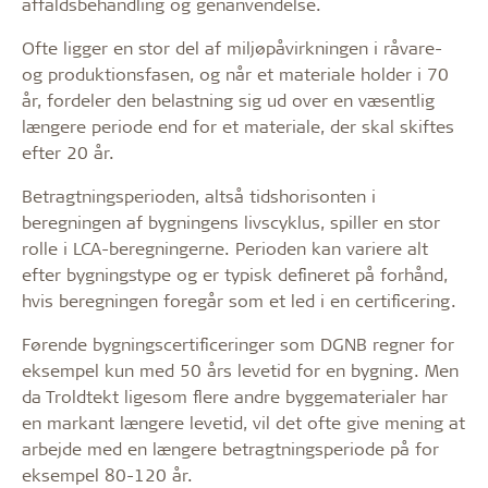
affaldsbehandling og genanvendelse.
Ofte ligger en stor del af miljøpåvirkningen i råvare-
og produktionsfasen, og når et materiale holder i 70
år, fordeler den belastning sig ud over en væsentlig
længere periode end for et materiale, der skal skiftes
efter 20 år.
Betragtningsperioden, altså tidshorisonten i
beregningen af bygningens livscyklus, spiller en stor
rolle i LCA-beregningerne. Perioden kan variere alt
efter bygningstype og er typisk defineret på forhånd,
hvis beregningen foregår som et led i en certificering.
Førende bygningscertificeringer som DGNB regner for
eksempel kun med 50 års levetid for en bygning. Men
da Troldtekt ligesom flere andre byggematerialer har
en markant længere levetid, vil det ofte give mening at
arbejde med en længere betragtningsperiode på for
eksempel 80-120 år.