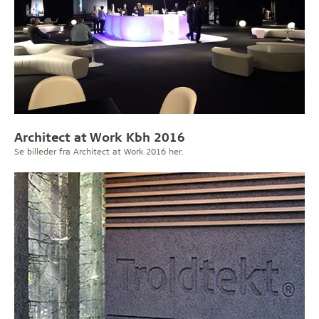
Architect at Work Kbh 2016
Se billeder fra Architect at Work 2016 her.