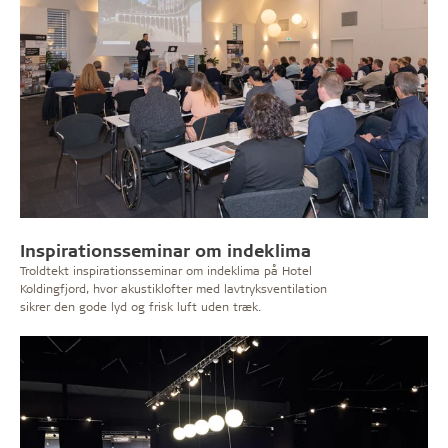
Inspirationsseminar om indeklima
Troldtekt inspirationsseminar om indeklima på Hotel
Koldingfjord, hvor akustiklofter med lavtryksventilation
sikrer den gode lyd og frisk luft uden træk.