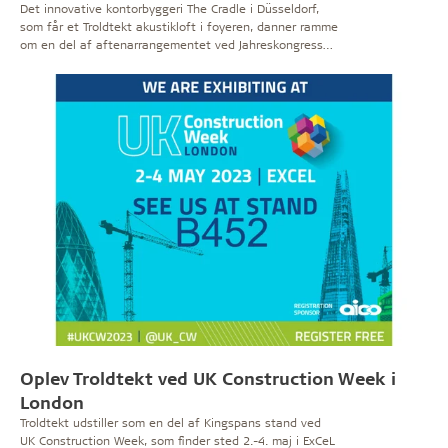
Det innovative kontorbyggeri The Cradle i Düsseldorf,
som får et Troldtekt akustikloft i foyeren, danner ramme
om en del af aftenarrangementet ved Jahreskongress
Cradle to Cradle i maj. Troldtekt er med som partner på
kongressen.
Oplev Troldtekt ved UK Construction Week i
London
Troldtekt udstiller som en del af Kingspans stand ved
UK Construction Week, som finder sted 2.-4. maj i ExCeL