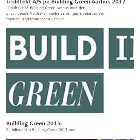
Troldtekt A/S på Building Green Aarhus 2017
"Troldtekt på Building Green Aarhus med den
prisvindende Troldtekt rhombe samt i paneldebat under
temaet ""Byggebranchen i cirkler"".
Building Green 2015
Se billeder fra Building Green 2015 her.