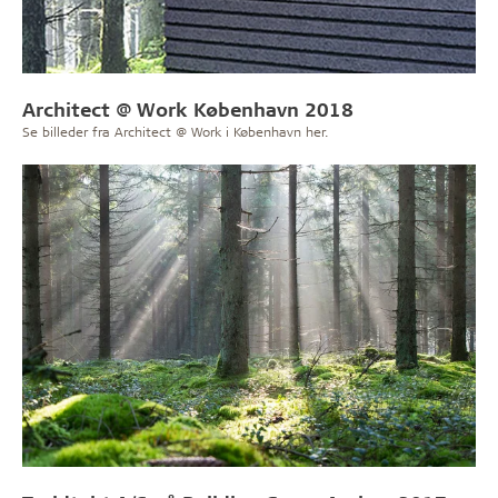
Architect @ Work København 2018
Se billeder fra Architect @ Work i København her.