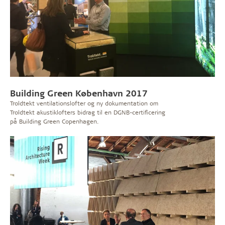
Building Green København 2017
Troldtekt ventilationslofter og ny dokumentation om
Troldtekt akustiklofters bidrag til en DGNB-certificering
på Building Green Copenhagen.