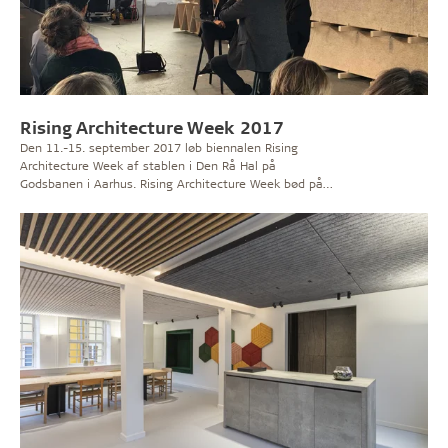
Rising Architecture Week 2017
Den 11.-15. september 2017 løb biennalen Rising
Architecture Week af stablen i Den Rå Hal på
Godsbanen i Aarhus. Rising Architecture Week bød på
en imponerende Troldtekt installation skabt af det
tyske arkitektkollektiv Raumlabor.