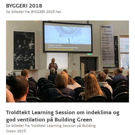
BYGGERI 2018
Se billeder fra BYGGERI 2018 her.
Troldtekt Learning Session om indeklima og
god ventilation på Building Green
Se billeder fra Troldtekt Learning Session på Building
Green 2019.