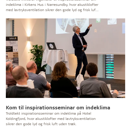
indeklima i Kirkens Hus i Nørresundby, hvor akustiklofter
med lavtryksventilation sikrer den gode lyd og frisk luft
uden træk.
Kom til inspirationsseminar om indeklima
Troldtekt inspirationsseminar om indeklima på Hotel
Koldingfjord, hvor akustiklofter med lavtryksventilation
sikrer den gode lyd og frisk luft uden træk.