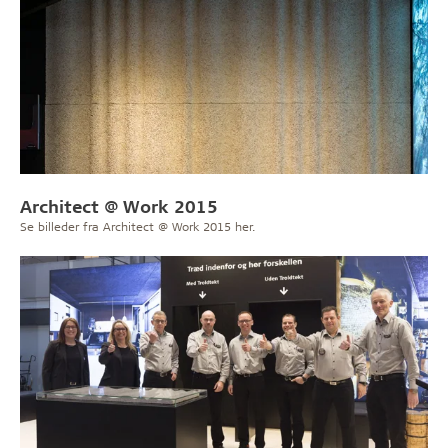
Architect @ Work 2015
Se billeder fra Architect @ Work 2015 her.