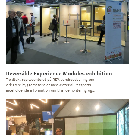
Reversible Experience Modules exhibition
Troldtekt repræsenteret på REM vandreudstilling om
cirkulære byggematerialer med Material Passports
indeholdende information om bl.a. demontering og
genanvendelse.