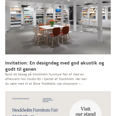
Invitation: En designdag med god akustik og
godt til ganen
Rund dit besøg på Stockholm Furniture Fair af med en
aftenvent hos Studio B3 i hjertet af Stockholm. Her kan
du være med til at åbne Troldtekts nye showroom –
mens du nyder dj-musik, mad og drikke.