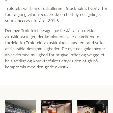
Troldtekt var blandt udstillerne i Stockholm, hvor vi for
første gang vil introducerede en helt ny designlinje,
som lanceres i foråret 2019.
Den nye Troldtekt designlinje består af en række
akustikløsninger, der kombinerer alle de velkendte
fordele fra Troldtekt akustikplader med en bred vifte
af fleksible designmuligheder. De nye designløsninger
giver dermed mulighed for at give lofter og vægge et
helt særligt og karakterfuldt udtryk uden at gå på
kompromis med den gode akustik.