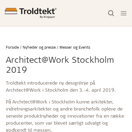
Forside
Nyheder og presse
Messer og Events
Architect@Work Stockholm
2019
Troldtekt introducerede ny designlinje på
Architect@Work i Stockholm den 3.-4. april 2019.
På Architect@Work i Stockholm kunne arkitekter,
indretningsarkitekter og andre branchefolk opleve de
seneste produktnyheder og innovationer fra en række
producenter, som var blevet særligt udvalgt og
godkendt til messen.