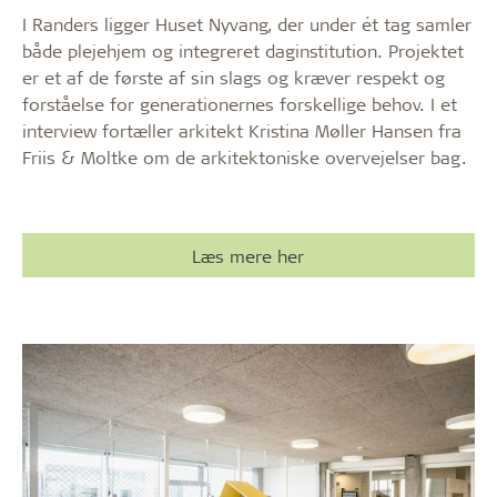
I Randers ligger Huset Nyvang, der under ét tag samler
både plejehjem og integreret daginstitution. Projektet
er et af de første af sin slags og kræver respekt og
forståelse for generationernes forskellige behov. I et
interview fortæller arkitekt Kristina Møller Hansen fra
Friis & Moltke om de arkitektoniske overvejelser bag.
Læs mere her