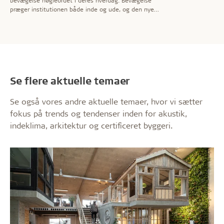
bevægelse nøgleordet i deres hverdag. Bevægelse
præger institutionen både inde og ude, og den nye
daginstitution er tydeligvis ­tegnet med det sigte.
Se flere aktuelle temaer
Se også vores andre aktuelle temaer, hvor vi sætter
fokus på trends og tendenser inden for akustik,
indeklima, arkitektur og certificeret byggeri.