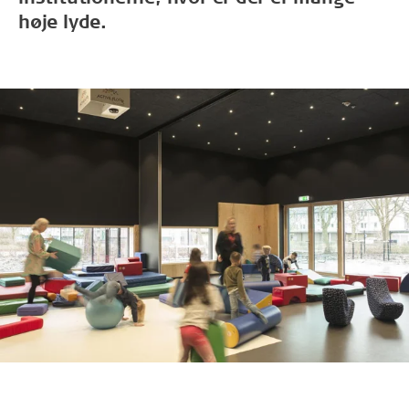
høje lyde.