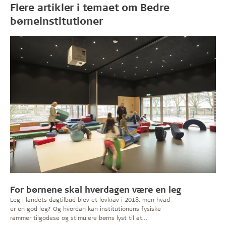
Flere artikler i temaet om Bedre
børneinstitutioner
For børnene skal hverdagen være en leg
Leg i landets dagtilbud blev et lovkrav i 2018, men hvad
er en god leg? Og hvordan kan institutionens fysiske
rammer tilgodese og stimulere børns lyst til at