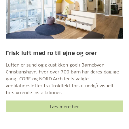
Frisk luft med ro til øjne og ører
Luften er sund og akustikken god i Børnebyen
Christianshavn, hvor over 700 børn har deres daglige
gang. COBE og NORD Architects valgte
ventilationslofter fra Troldtekt for at undgå visuelt
forstyrrende installationer.
Læs mere her