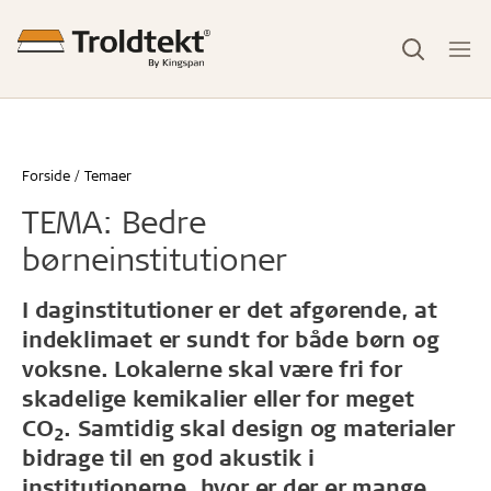
Forside
Temaer
TEMA: Bedre
børneinstitutioner
I daginstitutioner er det afgørende, at
indeklimaet er sundt for både børn og
voksne. Lokalerne skal være fri for
skadelige kemikalier eller for meget
CO
. Samtidig skal design og materialer
2
bidrage til en god akustik i
institutionerne, hvor er der er mange