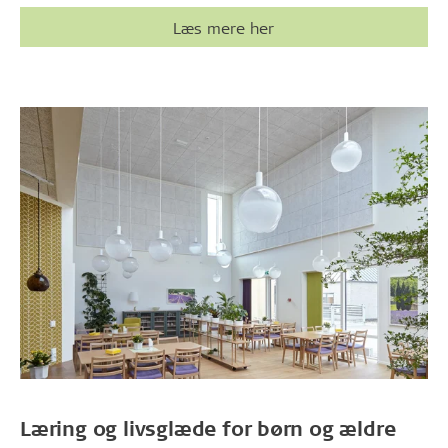
Læs mere her
Læring og livsglæde for børn og ældre