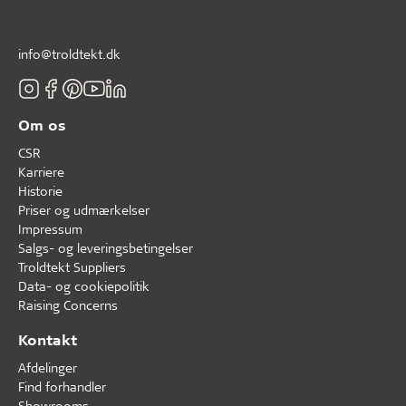
info@troldtekt.dk
Om os
CSR
Karriere
Historie
Priser og udmærkelser
Impressum
Salgs- og leveringsbetingelser
Troldtekt Suppliers
Data- og cookiepolitik
Raising Concerns
Kontakt
Afdelinger
Find forhandler
Showrooms