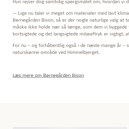
Hun rejser dog samtidig spørgsmålet om, hvordan vi de
— Lige nu taler vi meget om materialer med lavt klimaa
Børnegården Bison, så er der nogle naturlige valg at t
måske ikke holde nær så længe, som dem vi byggede for
kortsigtede og det langsigtede miljøaftryk er vigtigt, a
For nu – og forhåbentlig også i de næste mange år – s
naturskønne område ved Himmelbjerget.
Læs mere om Børnegården Bison