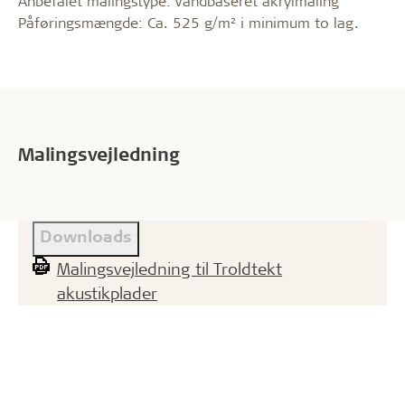
Anbefalet malingstype: Vandbaseret akrylmaling
Påføringsmængde: Ca. 525 g/m² i minimum to lag.
Malingsvejledning
Downloads
Malingsvejledning til Troldtekt
akustikplader