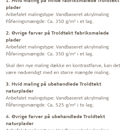
1.
Hvid maling på hvide fabriksmalede Troldtekt
plader
Anbefalet malingstype: Vandbaseret akrylmaling
Påføringsmængde: Ca. 350 g/m² i et lag.
2. Øvrige farver på Troldtekt fabriksmalede
plader
Anbefalet malingstype: Vandbaseret akrylmaling
Påføringsmængde: Ca. 350 g/m² i et lag.
Skal den nye maling dække en kontrastfarve, kan det
være nødvendigt med en større mængde maling.
3. Hvid maling på ubehandlede Troldtekt
naturplader
Anbefalet malingstype: Vandbaseret akrylmaling
Påføringsmængde: Ca. 525 g/m² i to lag.
4. Øvrige farver på ubehandlede Troldtekt
naturplader