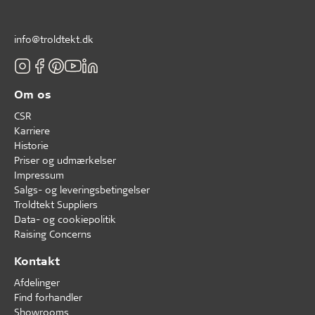
info@troldtekt.dk
Om os
CSR
Karriere
Historie
Priser og udmærkelser
Impressum
Salgs- og leveringsbetingelser
Troldtekt Suppliers
Data- og cookiepolitik
Raising Concerns
Kontakt
Afdelinger
Find forhandler
Showrooms