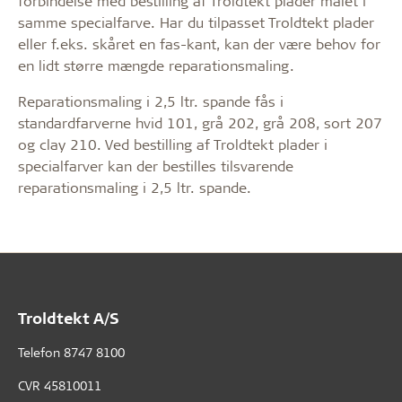
forbindelse med bestilling af Troldtekt plader malet i
samme specialfarve. Har du tilpasset Troldtekt plader
eller f.eks. skåret en fas-kant, kan der være behov for
en lidt større mængde reparationsmaling.
Reparationsmaling i 2,5 ltr. spande fås i
standardfarverne hvid 101, grå 202, grå 208, sort 207
og clay 210. Ved bestilling af Troldtekt plader i
specialfarver kan der bestilles tilsvarende
reparationsmaling i 2,5 ltr. spande.
Troldtekt A/S
Telefon
8747 8100
CVR 45810011