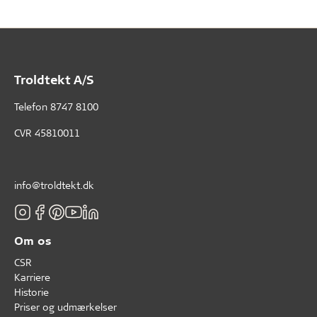
Troldtekt A/S
Telefon
8747 8100
CVR 45810011
info@troldtekt.dk
Om os
CSR
Karriere
Historie
Priser og udmærkelser