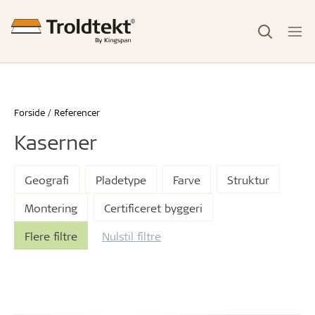
Forside
Referencer
Kaserner
Geografi
Pladetype
Farve
Struktur
Montering
Certificeret byggeri
Flere filtre
Nulstil filtre