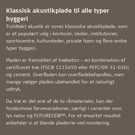
Klassisk akustikplade til alle typer
byggeri
Troldtekt akustik er vores klassiske akustikplade, som
er et populært valg i kontorer, skoler, institutioner,
sportscentre, kultursteder, private hjem og flere andre
typer byggeri.
Pladen er fremstillet af træbeton – en kombination af
certificeret træ (FSC® C115450 eller PEFC/09-31-030)
og cement. Overfladen kan overfladebehandles, men
mange vælger pladen ubehandlet for et naturligt
udtryk.
Da træ er det ene af de to råmaterialer, kan der
forekomme farvevariationer, særligt i varianter som
lys natur og FUTURECEM™. For et ensartet resultat
anbefaler vi at blande pladerne ved montering.