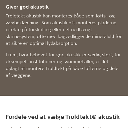
Giver god akustik
Troldtekt akustik kan monteres både som lofts- og
vægbeklædning. Som akustikloft monteres pladerne
direkte på forskalling eller i et nedhængt
skinnesystem, ofte med bagvedliggende mineraluld for
at sikre en optimal lydabsorption.
I rum, hvor behovet for god akustik er særlig stort, for
eksempel i institutioner og svømmehaller, er det
oplagt at montere Troldtekt på både lofterne og dele
af væggene.
Fordele ved at vælge Troldtekt® akustik