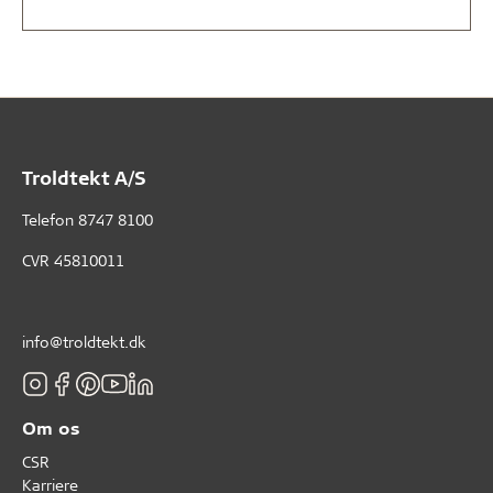
Troldtekt A/S
Telefon
8747 8100
CVR 45810011
info@troldtekt.dk
Om os
CSR
Karriere