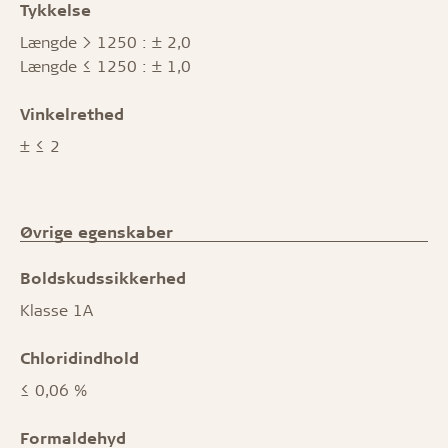
Tykkelse
Længde > 1250 : ± 2,0
Længde ≤ 1250 : ± 1,0
Vinkelrethed
± ≤ 2
Øvrige egenskaber
Boldskudssikkerhed
Klasse 1A
Chloridindhold
≤ 0,06 %
Formaldehyd