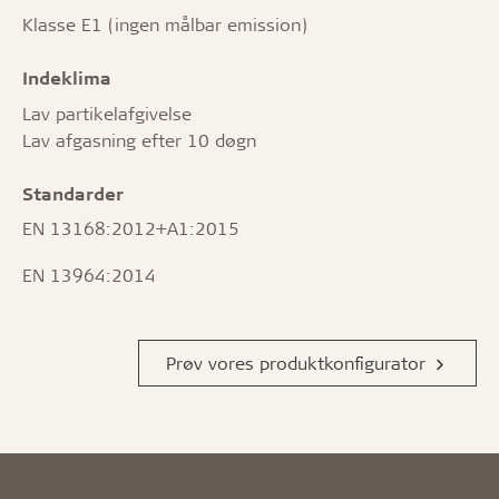
Klasse E1 (ingen målbar emission)
Indeklima
Lav partikelafgivelse
Lav afgasning efter 10 døgn
Standarder
EN 13168:2012+A1:2015
EN 13964:2014
Prøv vores produktkonfigurator