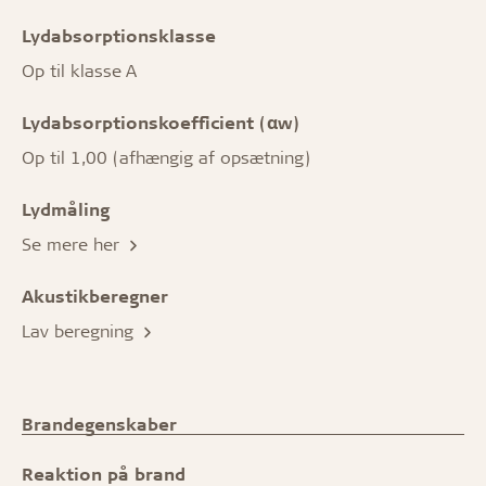
Lydabsorptionsklasse
Op til klasse A
Lydabsorptionskoefficient (αw)
Op til 1,00 (afhængig af opsætning)
Lydmåling
Se mere her
Akustikberegner
Lav beregning
Brandegenskaber
Reaktion på brand