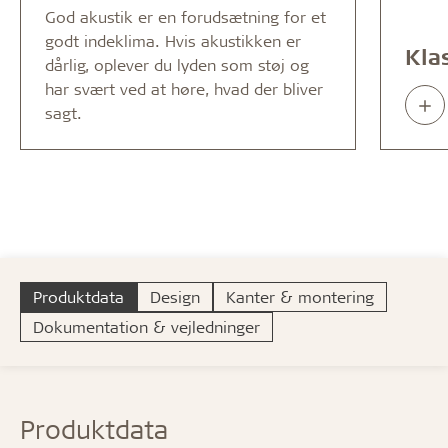
God akustik er en forudsætning for et
godt indeklima. Hvis akustikken er
Kla
dårlig, oplever du lyden som støj og
har svært ved at høre, hvad der bliver
Rea
sagt.
abo
Produktdata
Design
Kanter & montering
Dokumentation & vejledninger
Produktdata