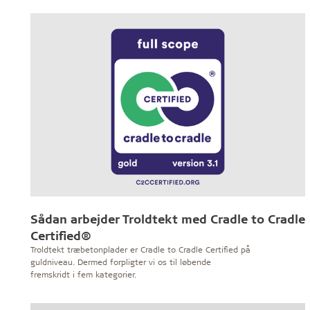
Troldtekt
Sådan arbejder Troldtekt med Cradle to Cradle
Certified®
Troldtekt træbetonplader er Cradle to Cradle Certified på
guldniveau. Dermed forpligter vi os til løbende
fremskridt i fem kategorier.