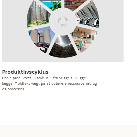
Produktlivscyklus
I hele produktets livscyklus – fra vugge til vugge –
lægger Troldtekt vægt på at optimere ressourceforbrug
og processer.