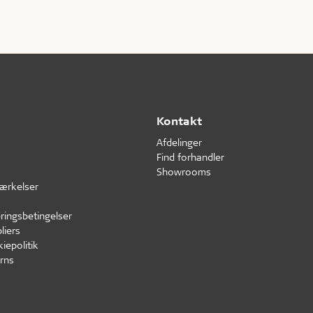
Kontakt
Afdelinger
Find forhandler
Showrooms
ærkelser
ringsbetingelser
liers
iepolitik
rns