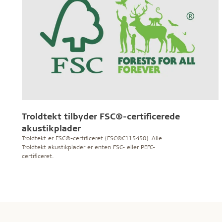
Troldtekt tilbyder FSC®-certificerede
akustikplader
Troldtekt er FSC®-certificeret (FSC®C115450). Alle
Troldtekt akustikplader er enten FSC- eller PEFC-
certificeret.