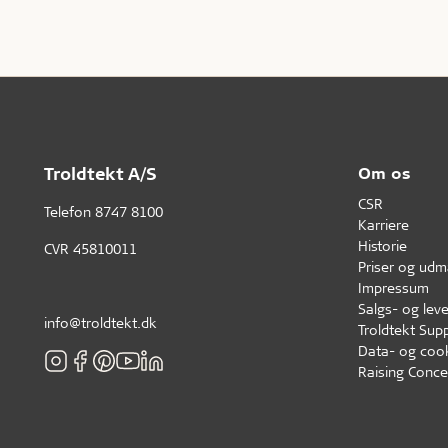
Troldtekt A/S
Om os
CSR
Telefon
8747 8100
Karriere
Historie
CVR 45810011
Priser og udm
Impressum
Salgs- og leve
info@troldtekt.dk
Troldtekt Supp
Data- og cook
Raising Conce