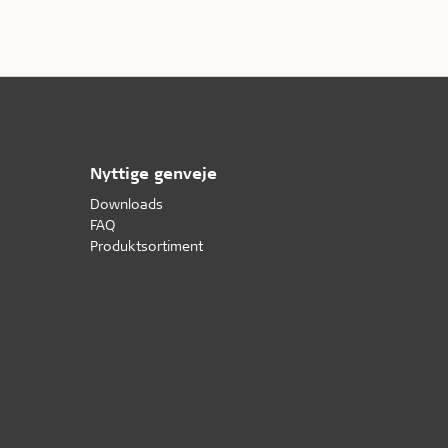
levetid.
Nyttige genveje
Downloads
FAQ
Produktsortiment