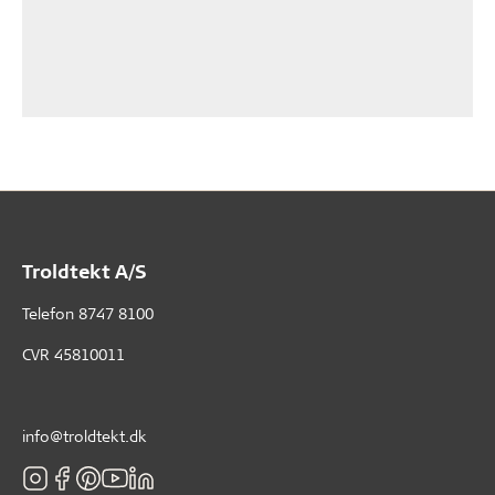
Troldtekt A/S
Telefon
8747 8100
CVR 45810011
info@troldtekt.dk