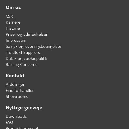
Om os
CSR
Karriere
Historie
Priser og udmærkelser
Impressum
Salgs- og leveringsbetingelser
Troldtekt Suppliers
Data- og cookiepolitik
Raising Concerns
Kontakt
Afdelinger
Find forhandler
Showrooms
Nyttige genveje
Downloads
FAQ
Produktsortiment