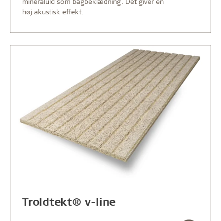
mineraluld som bagbeklædning. Det giver en
høj akustisk effekt.
Troldtekt® v-line