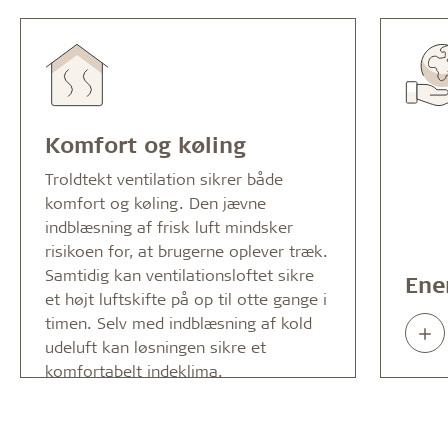
Komfort og køling
Troldtekt ventilation sikrer både
komfort og køling. Den jævne
indblæsning af frisk luft mindsker
risikoen for, at brugerne oplever træk.
Samtidig kan ventilationsloftet sikre
Ene
et højt luftskifte på op til otte gange i
timen. Selv med indblæsning af kold
Rea
udeluft kan løsningen sikre et
abo
komfortabelt indeklima.