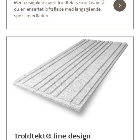
Med designløsningen Troldtekt v-line 1way får
du en ensartet loftsflade med langsgående
spor i overfladen.
Troldtekt® line design