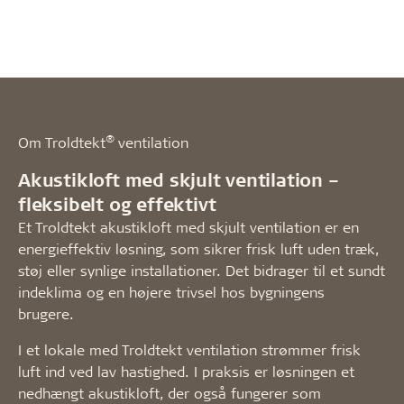
®
Om Troldtekt
ventilation
Akustikloft med skjult ventilation –
fleksibelt og effektivt
Et Troldtekt akustikloft med skjult ventilation er en
energieffektiv løsning, som sikrer frisk luft uden træk,
støj eller synlige installationer. Det bidrager til et sundt
indeklima og en højere trivsel hos bygningens
brugere.
I et lokale med Troldtekt ventilation strømmer frisk
luft ind ved lav hastighed. I praksis er løsningen et
nedhængt akustikloft, der også fungerer som