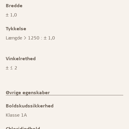
Bredde
± 1,0
Tykkelse
Længde > 1250 : ± 1,0
Vinkelrethed
± ≤ 2
Øvrige egenskaber
Boldskudssikkerhed
Klasse 1A
Chloridindhold