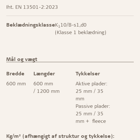
Iht. EN 13501-2:2023
Beklædningsklasse
K
10/B-s1,d0
1
(Klasse 1 beklædning)
Mål og vægt
Bredde
Længder
Tykkelser
600 mm
600 mm
Aktive plader:
/ 1200 mm
25 mm / 35
mm
Passive plader:
25 mm / 35
mm + fleece
Kg/m² (afhængigt af struktur og tykkelse):