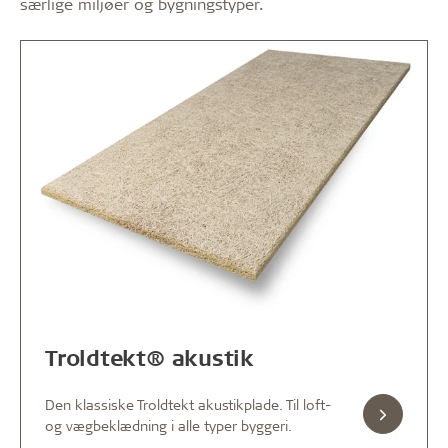
særlige miljøer og bygningstyper.
Troldtekt® akustik
Den klassiske Troldtekt akustikplade. Til loft-
og vægbeklædning i alle typer byggeri.