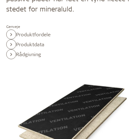
stedet for mineraluld.
Genveje
Produktfordele
Produktdata
Rådgivning