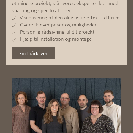
et mindre projekt, står vores eksperter klar med
sparring og specifikationer.
Visualisering af den akustiske effekt i dit rum
Overblik over priser og muligheder
Personlig rådgivning til dit projekt
Hjælp til installation og montage
Find rådgiver