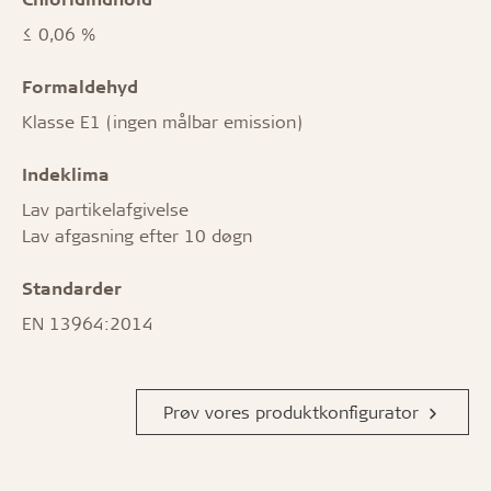
≤ 0,06 %
Formaldehyd
Klasse E1 (ingen målbar emission)
Indeklima
Lav partikelafgivelse
Lav afgasning efter 10 døgn
Standarder
EN 13964:2014
Prøv vores produktkonfigurator