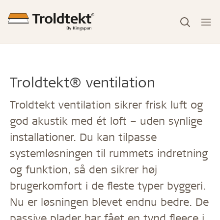
Troldtekt® ventilation
Troldtekt ventilation sikrer frisk luft og
god akustik med ét loft – uden synlige
installationer. Du kan tilpasse
systemløsningen til rummets indretning
og funktion, så den sikrer høj
brugerkomfort i de fleste typer byggeri.
Nu er løsningen blevet endnu bedre. De
passive plader har fået en tynd fleece i