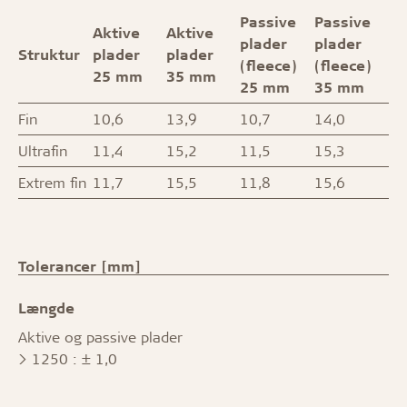
Passive
Passive
Aktive
Aktive
plader
plader
Struktur
plader
plader
(fleece)
(fleece)
25 mm
35 mm
25 mm
35 mm
Fin
10,6
13,9
10,7
14,0
Ultrafin
11,4
15,2
11,5
15,3
Extrem fin
11,7
15,5
11,8
15,6
Tolerancer [mm]
Længde
Aktive og passive plader
> 1250 : ± 1,0