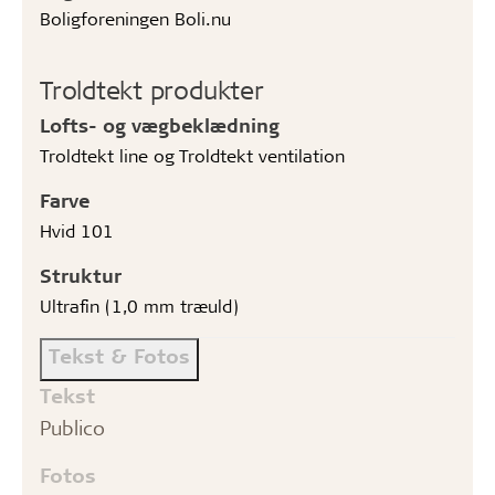
Boligforeningen Boli.nu
Troldtekt produkter
Lofts- og vægbeklædning
Troldtekt line og Troldtekt ventilation
Farve
Hvid 101
Struktur
Ultrafin (1,0 mm træuld)
Tekst & Fotos
Tekst
Publico
Fotos