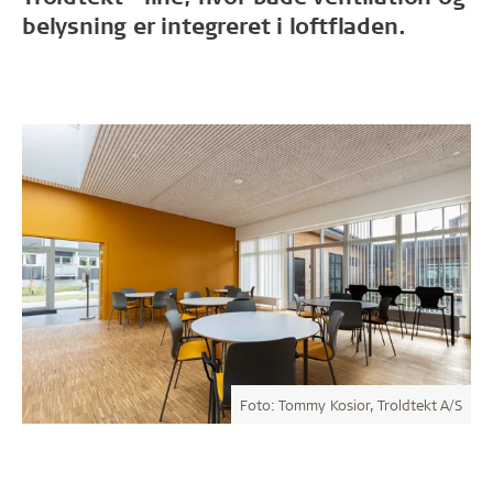
belysning er integreret i loftfladen.
Foto: Tommy Kosior, Troldtekt A/S