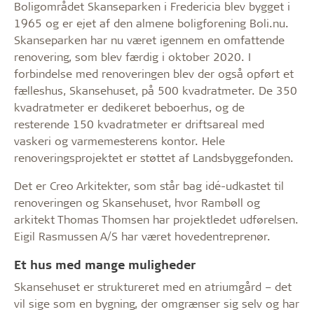
Boligområdet Skanseparken i Fredericia blev bygget i
1965 og er ejet af den almene boligforening Boli.nu.
Skanseparken har nu været igennem en omfattende
renovering, som blev færdig i oktober 2020. I
forbindelse med renoveringen blev der også opført et
fælleshus, Skansehuset, på 500 kvadratmeter. De 350
kvadratmeter er dedikeret beboerhus, og de
resterende 150 kvadratmeter er driftsareal med
vaskeri og varmemesterens kontor. Hele
renoveringsprojektet er støttet af Landsbyggefonden.
Det er Creo Arkitekter, som står bag idé-udkastet til
renoveringen og Skansehuset, hvor Rambøll og
arkitekt Thomas Thomsen har projektledet udførelsen.
Eigil Rasmussen A/S har været hovedentreprenør.
Et hus med mange muligheder
Skansehuset er struktureret med en atriumgård – det
vil sige som en bygning, der omgrænser sig selv og har