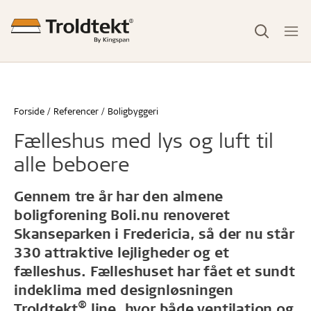
Forside
Referencer
Boligbyggeri
Fælleshus med lys og luft til
alle beboere
Gennem tre år har den almene
boligforening Boli.nu renoveret
Skanseparken i Fredericia, så der nu står
330 attraktive lejligheder og et
fælleshus. Fælleshuset har fået et sundt
indeklima med designløsningen
®
Troldtekt
line, hvor både ventilation og