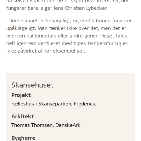
da selve installationerne er skjult over loftet. Og det
fungerer bare, siger Jens Christian Lybecker.
– Indeklimaet er behageligt, og ventilationen fungerer
upåklageligt. Man tænker ikke over det, men der er
hverken kuldenedfald eller andre gener. Huset føles
helt igennem ventileret med tilpas temperatur og er
ikke påvirket af for eksempel sol.
Skansehuset
Projekt
Fælleshus i Skanseparken, Fredericia
Arkitekt
Thomas Thomsen, DanskeArk
Bygherre