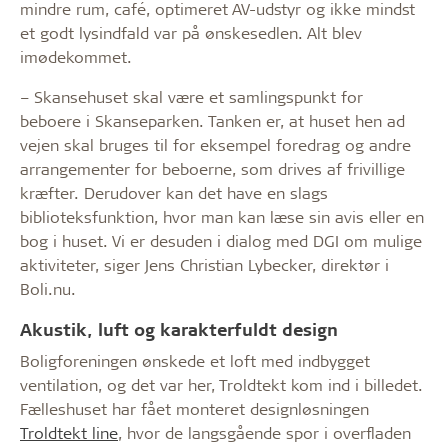
mindre rum, café, optimeret AV-udstyr og ikke mindst
et godt lysindfald var på ønskesedlen. Alt blev
imødekommet.
– Skansehuset skal være et samlingspunkt for
beboere i Skanseparken. Tanken er, at huset hen ad
vejen skal bruges til for eksempel foredrag og andre
arrangementer for beboerne, som drives af frivillige
kræfter. Derudover kan det have en slags
biblioteksfunktion, hvor man kan læse sin avis eller en
bog i huset. Vi er desuden i dialog med DGI om mulige
aktiviteter, siger Jens Christian Lybecker, direktør i
Boli.nu.
Akustik, luft og karakterfuldt design
Boligforeningen ønskede et loft med indbygget
ventilation, og det var her, Troldtekt kom ind i billedet.
Fælleshuset har fået monteret designløsningen
Troldtekt line
, hvor de langsgående spor i overfladen