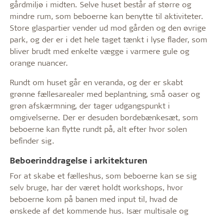
gårdmiljø i midten. Selve huset består af større og
mindre rum, som beboerne kan benytte til aktiviteter.
Store glaspartier vender ud mod gården og den øvrige
park, og der er i det hele taget tænkt i lyse flader, som
bliver brudt med enkelte vægge i varmere gule og
orange nuancer.
Rundt om huset går en veranda, og der er skabt
grønne fællesarealer med beplantning, små oaser og
grøn afskærmning, der tager udgangspunkt i
omgivelserne. Der er desuden bordebænkesæt, som
beboerne kan flytte rundt på, alt efter hvor solen
befinder sig.
Beboerinddragelse i arkitekturen
For at skabe et fælleshus, som beboerne kan se sig
selv bruge, har der været holdt workshops, hvor
beboerne kom på banen med input til, hvad de
ønskede af det kommende hus. Især multisale og