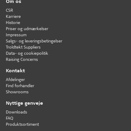
Om os
CSR
Karriere
Historie
Priser og udmærkelser
Impressum
Salgs- og leveringsbetingelser
Troldtekt Suppliers
Data- og cookiepolitik
Raising Concerns
Kontakt
Afdelinger
Find forhandler
Showrooms
Nyttige genveje
Downloads
FAQ
Produktsortiment