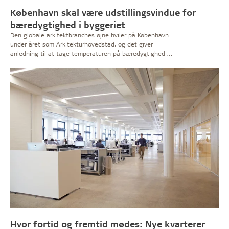
København skal være udstillingsvindue for
bæredygtighed i byggeriet
Den globale arkitektbranches øjne hviler på København
under året som Arkitekturhovedstad, og det giver
anledning til at tage temperaturen på bæredygtighed i
byens byggerier. Direktør for Rådet for Bæredygtigt
Byggeri gør status.
Hvor fortid og fremtid mødes: Nye kvarterer