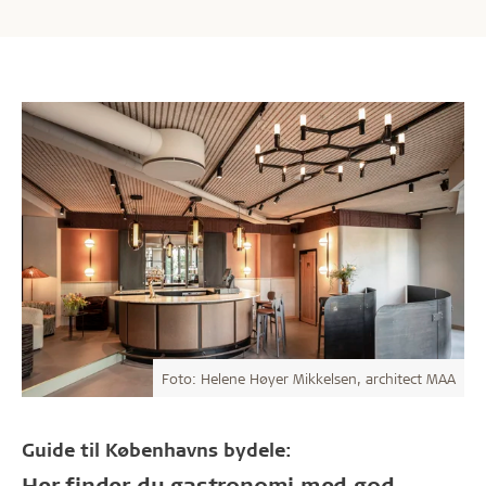
Foto: Helene Høyer Mikkelsen, architect MAA
Guide til Københavns bydele:
Her finder du gastronomi med god