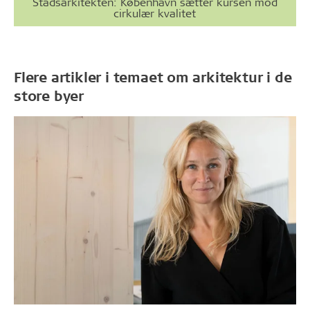
Stadsarkitekten: København sætter kursen mod
cirkulær kvalitet
Flere artikler i temaet om arkitektur i de
store byer