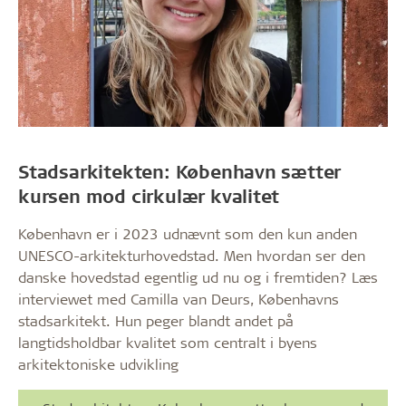
Stadsarkitekten: København sætter
kursen mod cirkulær kvalitet
København er i 2023 udnævnt som den kun anden
UNESCO-arkitekturhovedstad. Men hvordan ser den
danske hovedstad egentlig ud nu og i fremtiden? Læs
interviewet med Camilla van Deurs, Københavns
stadsarkitekt. Hun peger blandt andet på
langtidsholdbar kvalitet som centralt i byens
arkitektoniske udvikling