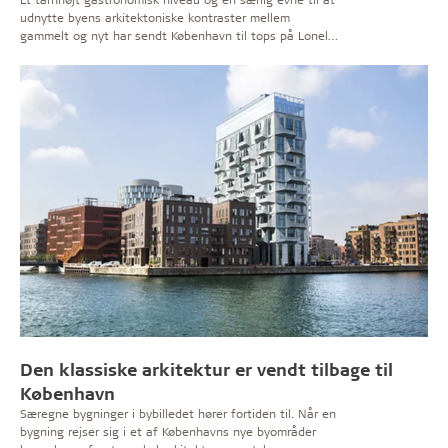
udnytte byens arkitektoniske kontraster mellem
gammelt og nyt har sendt København til tops på Lonely
Planets liste over byer at besøge i 2019.
Den klassiske arkitektur er vendt tilbage til
København
Særegne bygninger i bybilledet hører fortiden til. Når en
bygning rejser sig i et af Københavns nye byområder