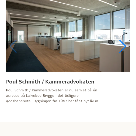
Poul Schmith / Kammeradvokaten
Poul Schmith / Kammeradvokaten er nu samlet på én
adresse på Kalvebod Brygge i det tidligere
godsbanehotel. Bygningen fra 1967 har fået nyt liv med
store vinduespartier og indbydende materialer.