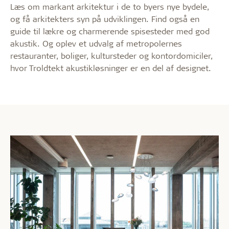
Læs om markant arkitektur i de to byers nye bydele,
og få arkitekters syn på udviklingen. Find også en
guide til lækre og charmerende spisesteder med god
akustik. Og oplev et udvalg af metropolernes
restauranter, boliger, kultursteder og kontordomiciler,
hvor Troldtekt akustikløsninger er en del af designet.