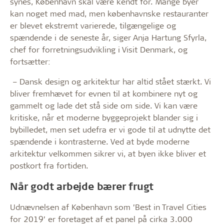
synes, København skal være kendt for. Mange byer
kan noget med mad, men københavnske restauranter
er blevet ekstremt varierede, tilgængelige og
spændende i de seneste år, siger Anja Hartung Sfyrla,
chef for forretningsudvikling i Visit Denmark, og
fortsætter:
– Dansk design og arkitektur har altid stået stærkt. Vi
bliver fremhævet for evnen til at kombinere nyt og
gammelt og lade det stå side om side. Vi kan være
kritiske, når et moderne byggeprojekt blander sig i
bybilledet, men set udefra er vi gode til at udnytte det
spændende i kontrasterne. Ved at byde moderne
arkitektur velkommen sikrer vi, at byen ikke bliver et
postkort fra fortiden.
Når godt arbejde bærer frugt
Udnævnelsen af København som ’Best in Travel Cities
for 2019’ er foretaget af et panel på cirka 3.000