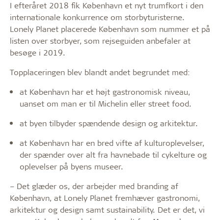
I efteråret 2018 fik København et nyt trumfkort i den
internationale konkurrence om storbyturisterne.
Lonely Planet placerede København som nummer et på
listen over storbyer, som rejseguiden anbefaler at
besøge i 2019.
Topplaceringen blev blandt andet begrundet med:
at København har et højt gastronomisk niveau,
uanset om man er til Michelin eller street food.
at byen tilbyder spændende design og arkitektur.
at København har en bred vifte af kulturoplevelser,
der spænder over alt fra havnebade til cykelture og
oplevelser på byens museer.
– Det glæder os, der arbejder med branding af
København, at Lonely Planet fremhæver gastronomi,
arkitektur og design samt sustainability. Det er det, vi