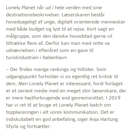
Lonely Planet når ud i hele verden med sine
destinationsbeskrivelser. Læserskaren består
hovedsageligt af unge, digitalt orienterede mennesker
med både budget og lyst til at rejse. Kort sagt en
målgruppe, som den danske hovedstad gerne vil
tiltrække flere af. Derfor kan man med rette se
udnævnelsen i efteråret som en gave til
turistindustrien i København
– Der findes mange rankings og hitlister. Som
udgangspunkt forholder vi os egentlig ret kritisk til
dem. Men Lonely Planet er interessant, fordi forlaget
er et seriøst medie med en meget stor læserskare, der
er mere højtforbrugende end gennemsnittet. I 2019
har vi ret til at bruge et Lonely Planet-batch om
topplaceringen i alt vores kommunikation. Det er
indiskutabelt en god anbefaling, siger Anja Hartung
Sfyrla og fortsætter: