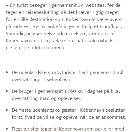
– En turist besøger i gennemsnit 34 websites, før de
tager en rejsebeslutning, så det kræver rigtig meget
for en lille destination som København at være øverst
på radaren. Her er anbefalingen virkelig et trumfkort.
Samtidig udløser selve udnævnelsen jo omtaler af
København i en lang række internationale nyheds-,
design- og arkitekturmedier.
De udenlandske storbyturister har i gennemsnit 2,8
overnatninger i København.
De bruger i gennemsnit 1760 kr. i døgnet på bl.a.
overnatning, mad og oplevelser.
De fleste udenlandske gæster i København beslutter
først, hvad de vil se og opleve, når de er ankommet.
Flest turister tager til København som par eller med