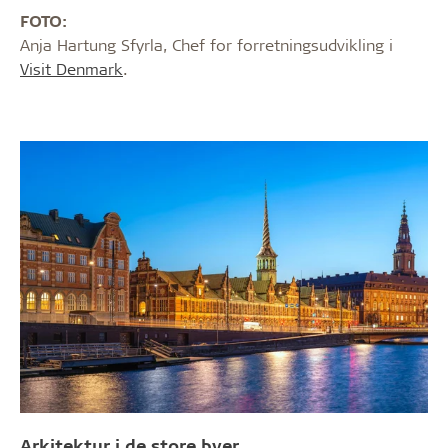
FOTO:
Anja Hartung Sfyrla, Chef for forretningsudvikling i
Visit Denmark
.
Arkitektur i de store byer