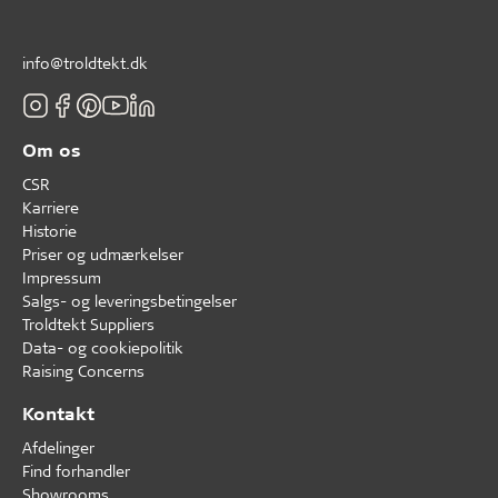
info@troldtekt.dk
Om os
CSR
Karriere
Historie
Priser og udmærkelser
Impressum
Salgs- og leveringsbetingelser
Troldtekt Suppliers
Data- og cookiepolitik
Raising Concerns
Kontakt
Afdelinger
Find forhandler
Showrooms