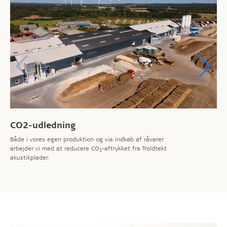
CO2-udledning
Både i vores egen produktion og via indkøb af råvarer
arbejder vi med at reducere CO
-aftrykket fra Troldtekt
2
akustikplader.