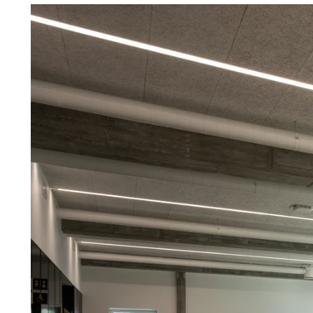
Troldtekt