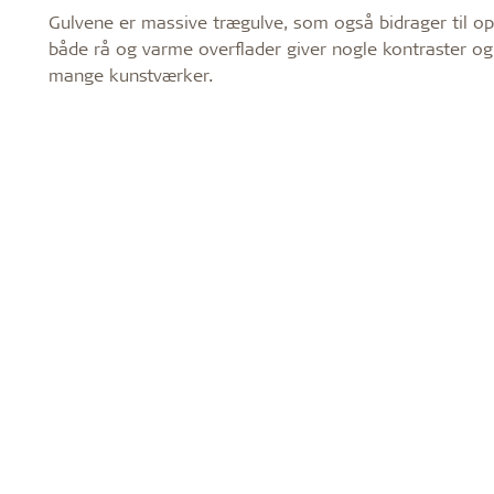
Gulvene er massive trægulve, som også bidrager til op
både rå og varme overflader giver nogle kontraster o
mange kunstværker.