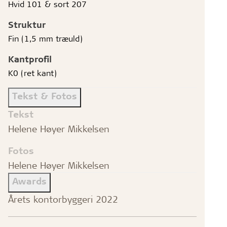
Hvid 101 & sort 207
Struktur
Fin (1,5 mm træuld)
Kantprofil
K0 (ret kant)
Tekst & Fotos
Tekst
Helene Høyer Mikkelsen
Fotos
Helene Høyer Mikkelsen
Awards
Årets kontorbyggeri 2022