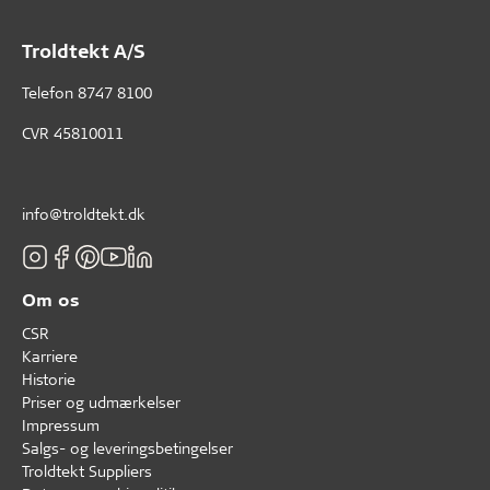
Troldtekt A/S
Telefon
8747 8100
CVR 45810011
info@troldtekt.dk
Om os
CSR
Karriere
Historie
Priser og udmærkelser
Impressum
Salgs- og leveringsbetingelser
Troldtekt Suppliers