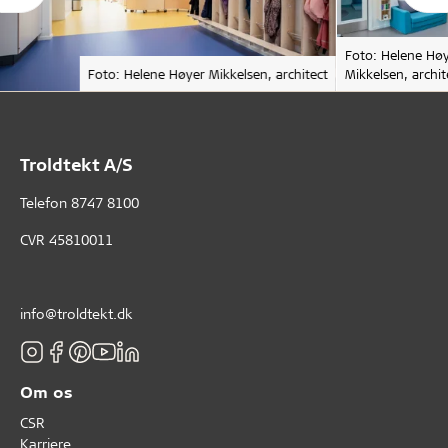
Foto: Helene Hø
Foto: Helene Høyer Mikkelsen, architect
Mikkelsen, archit
Troldtekt A/S
Telefon
8747 8100
CVR 45810011
info@troldtekt.dk
Om os
CSR
Karriere