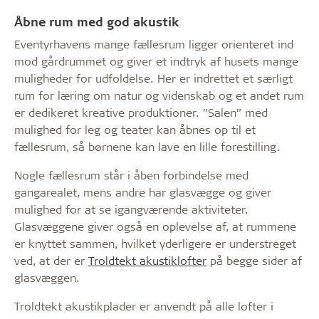
Åbne rum med god akustik
Eventyrhavens mange fællesrum ligger orienteret ind
mod gårdrummet og giver et indtryk af husets mange
muligheder for udfoldelse. Her er indrettet et særligt
rum for læring om natur og videnskab og et andet rum
er dedikeret kreative produktioner. ”Salen” med
mulighed for leg og teater kan åbnes op til et
fællesrum, så børnene kan lave en lille forestilling.
Nogle fællesrum står i åben forbindelse med
gangarealet, mens andre har glasvægge og giver
mulighed for at se igangværende aktiviteter.
Glasvæggene giver også en oplevelse af, at rummene
er knyttet sammen, hvilket yderligere er understreget
ved, at der er
Troldtekt akustiklofter
på begge sider af
glasvæggen.
Troldtekt akustikplader er anvendt på alle lofter i