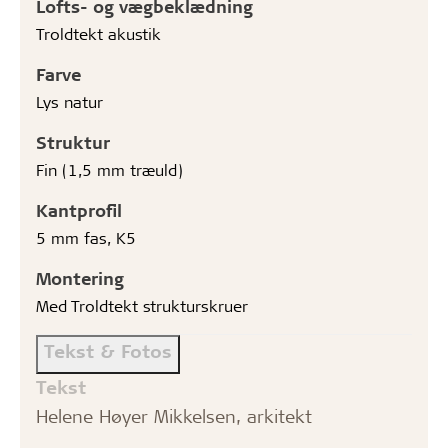
Lofts- og vægbeklædning
Troldtekt akustik
Farve
Lys natur
Struktur
Fin (1,5 mm træuld)
Kantprofil
5 mm fas, K5
Montering
Med Troldtekt strukturskruer
Tekst & Fotos
Tekst
Helene Høyer Mikkelsen, arkitekt