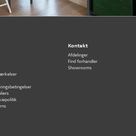
Kontakt
Afdelinger
Find forhandler
Showrooms
ærkelser
ringsbetingelser
liers
iepolitik
rns