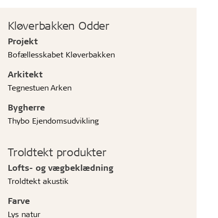
Kløverbakken Odder
Projekt
Bofællesskabet Kløverbakken
Arkitekt
Tegnestuen Arken
Bygherre
Thybo Ejendomsudvikling
Troldtekt produkter
Lofts- og vægbeklædning
Troldtekt akustik
Farve
Lys natur