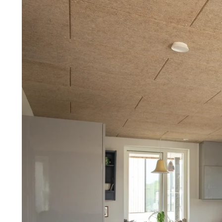
Troldtekt