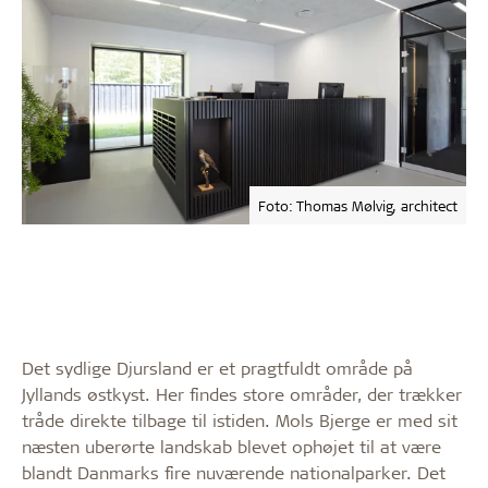
Foto: Thomas Mølvig, architect
Det sydlige Djursland er et pragtfuldt område på
Jyllands østkyst. Her findes store områder, der trækker
tråde direkte tilbage til istiden. Mols Bjerge er med sit
næsten uberørte landskab blevet ophøjet til at være
blandt Danmarks fire nuværende nationalparker. Det