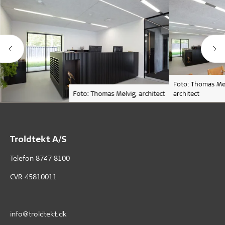
Foto: Thomas Møl
Foto: Thomas Mølvig, architect
architect
Troldtekt A/S
Telefon
8747 8100
CVR 45810011
info@troldtekt.dk