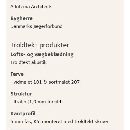
Arkitema Architects
Bygherre
Danmarks Jægerforbund
Troldtekt produkter
Lofts- og vægbeklædning
Troldtekt akustik
Farve
Hvidmalet 101 & sortmalet 207
Struktur
Ultrafin (1,0 mm træuld)
Kantprofil
5 mm fas, K5, monteret med Troldtekt skruer