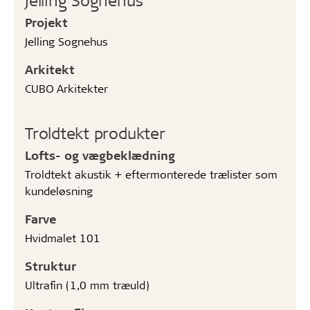
Projekt
Jelling Sognehus
Arkitekt
CUBO Arkitekter
Troldtekt produkter
Lofts- og vægbeklædning
Troldtekt akustik + eftermonterede trælister som
kundeløsning
Farve
Hvidmalet 101
Struktur
Ultrafin (1,0 mm træuld)