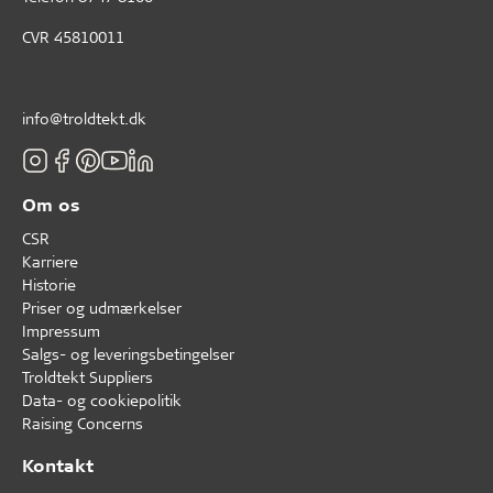
CVR 45810011
info@troldtekt.dk
Om os
CSR
Karriere
Historie
Priser og udmærkelser
Impressum
Salgs- og leveringsbetingelser
Troldtekt Suppliers
Data- og cookiepolitik
Raising Concerns
Kontakt