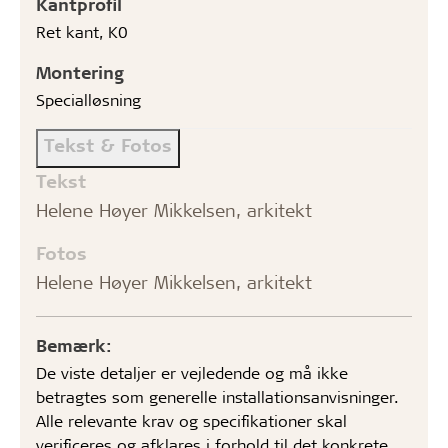
Kantprofil
Ret kant, K0
Montering
Specialløsning
Tekst & Fotos
Tekst
Helene Høyer Mikkelsen, arkitekt
Fotos
Helene Høyer Mikkelsen, arkitekt
Bemærk:
De viste detaljer er vejledende og må ikke
betragtes som generelle installationsanvisninger.
Alle relevante krav og specifikationer skal
verificeres og afklares i forhold til det konkrete