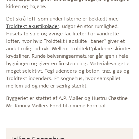
kirken og højene.
Det skrå loft, som under listerne er beklædt med
Troldtekt akustikplader
, udgør én stor rumlighed.
Husets to sale og øvrige faciliteter har vandrette
lofter, hvor hvid Troldtekt i adskilte ”baner” giver et
-
andet roligt udtryk. Mellem Troldtekt
pladerne skimtes
krydsfinér. Runde belysningsarmaturer går igen i hele
bygningen og giver en fin stemning. Materialevalget er
meget selektivt. Tegl udendørs og beton, træ, glas og
Troldtekt indendørs. Et sognehus, hvor samspillet
mellem ud og inde er særlig stærkt.
Byggeriet er støttet af A.P. Møller og Hustru Chastine
Mc-Kinney Møllers Fond til almene Formaal.
Jelling Sognehus