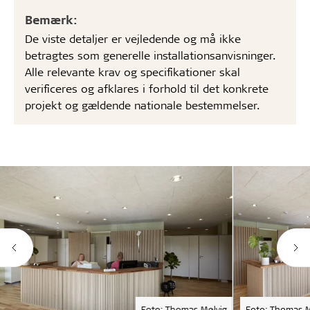
Bemærk:
De viste detaljer er vejledende og må ikke
betragtes som generelle installationsanvisninger.
Alle relevante krav og specifikationer skal
verificeres og afklares i forhold til det konkrete
projekt og gældende nationale bestemmelser.
Foto: Thomas Mølvig
Foto: Thomas M