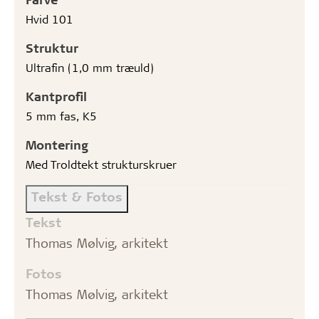
Hvid 101
Struktur
Ultrafin (1,0 mm træuld)
Kantprofil
5 mm fas, K5
Montering
Med Troldtekt strukturskruer
Tekst & Fotos
Tekst
Thomas Mølvig, arkitekt
Fotos
Thomas Mølvig, arkitekt