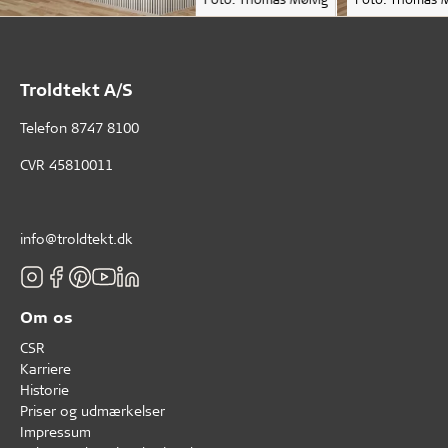
Troldtekt A/S
Telefon
8747 8100
CVR 45810011
info@troldtekt.dk
Om os
CSR
Karriere
Historie
Priser og udmærkelser
Impressum