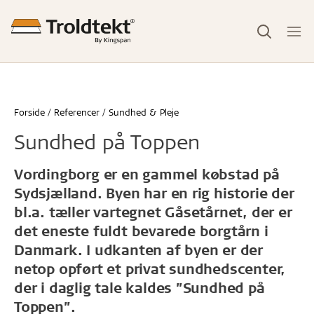
Forside
Referencer
Sundhed & Pleje
Sundhed på Toppen
Vordingborg er en gammel købstad på
Sydsjælland. Byen har en rig historie der
bl.a. tæller vartegnet Gåsetårnet, der er
det eneste fuldt bevarede borgtårn i
Danmark. I udkanten af byen er der
netop opført et privat sundhedscenter,
der i daglig tale kaldes ”Sundhed på
Toppen”.