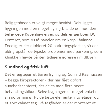
Beliggenheden er valgt meget bevidst. Dels ligger
bygningen med en meget synlig facade ud mod den
befærdede Københavnervej, og dels er genboen DGI
Centeret, som også handler om en krop i balance.
Endelig er der etableret 20 parkeringspladser, så der
aldrig opstår de typiske problemer med parkering, som
klinikken havde på den tidligere adresse i midtbyen.
Sundhed og frisk luft
Det er ægteparret Søren Bylling og Gunhild Rasmussen
– begge kiropraktorer - der har fået opført
sundhedscenteret, der deles med flere andre
behandlingstilbud. Selve bygningen er meget enkel i
sin udformning. Hvide betonelementer i to etager og
et sort valmet tag. På tagfladen er der monteret et