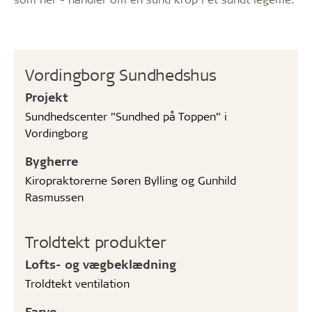
Vordingborg Sundhedshus
Projekt
Sundhedscenter ”Sundhed på Toppen” i
Vordingborg
Bygherre
Kiropraktorerne Søren Bylling og Gunhild
Rasmussen
Troldtekt produkter
Lofts- og vægbeklædning
Troldtekt ventilation
Farve