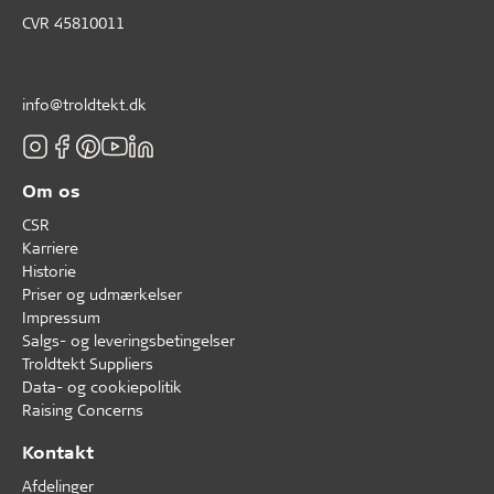
CVR 45810011
info@troldtekt.dk
Om os
CSR
Karriere
Historie
Priser og udmærkelser
Impressum
Salgs- og leveringsbetingelser
Troldtekt Suppliers
Data- og cookiepolitik
Raising Concerns
Kontakt
Afdelinger