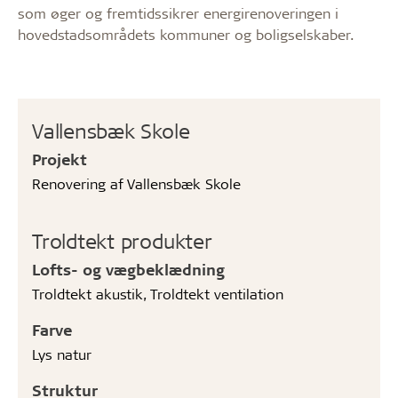
som øger og ­fremtidssikrer energirenoveringen i
hovedstads­områdets kommuner og boligselskaber.
Vallensbæk Skole
Projekt
Renovering af Vallensbæk Skole
Troldtekt produkter
Lofts- og vægbeklædning
Troldtekt akustik, Troldtekt ventilation
Farve
Lys natur
Struktur