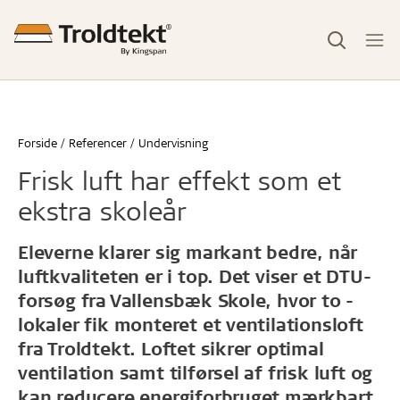
Forside
Referencer
Undervisning
Frisk luft har effekt som et
ekstra skoleår
Eleverne klarer sig markant bedre, når
luftkvaliteten er i top. Det viser et ­DTU-
forsøg fra Vallensbæk Skole, hvor to ­
lokaler fik monteret et ­ventilationsloft
fra Troldtekt. Loftet sikrer ­optimal
ventilation samt ­tilførsel af frisk luft og
kan reducere energi­forbruget mærkbart