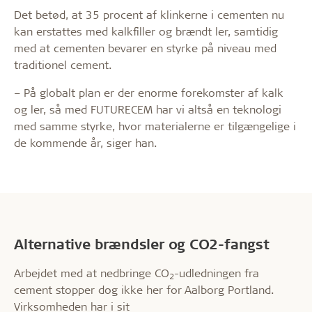
Det betød, at 35 procent af klinkerne i cementen nu
kan erstattes med kalkfiller og brændt ler, samtidig
med at cementen bevarer en styrke på niveau med
traditionel cement.
– På globalt plan er der enorme forekomster af kalk
og ler, så med FUTURECEM har vi altså en teknologi
med samme styrke, hvor materialerne er tilgængelige i
de kommende år, siger han.
Alternative brændsler og CO2-fangst
Arbejdet med at nedbringe CO
-udledningen fra
2
cement stopper dog ikke her for Aalborg Portland.
Virksomheden har i sit