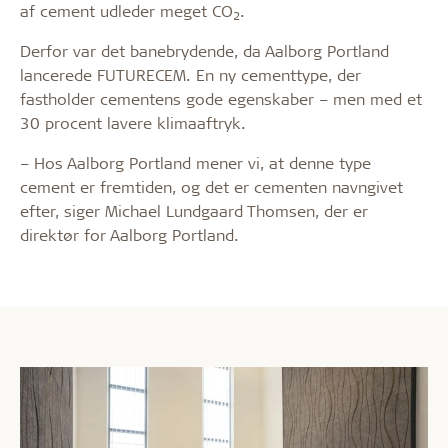
af cement udleder meget CO
.
2
Derfor var det banebrydende, da Aalborg Portland
lancerede FUTURECEM. En ny cementtype, der
fastholder cementens gode egenskaber – men med et
30 procent lavere klimaaftryk.
– Hos Aalborg Portland mener vi, at denne type
cement er fremtiden, og det er cementen navngivet
efter, siger Michael Lundgaard Thomsen, der er
direktør for Aalborg Portland.