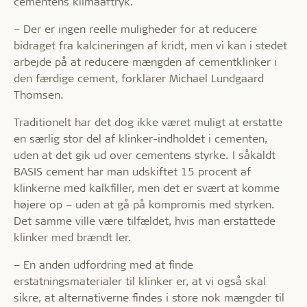
cementens klimaaftryk.
– Der er ingen reelle muligheder for at reducere
bidraget fra kalcineringen af kridt, men vi kan i stedet
arbejde på at reducere mængden af cementklinker i
den færdige cement, forklarer Michael Lundgaard
Thomsen.
Traditionelt har det dog ikke været muligt at erstatte
en særlig stor del af klinker-indholdet i cementen,
uden at det gik ud over cementens styrke. I såkaldt
BASIS cement har man udskiftet 15 procent af
klinkerne med kalkfiller, men det er svært at komme
højere op – uden at gå på kompromis med styrken.
Det samme ville være tilfældet, hvis man erstattede
klinker med brændt ler.
– En anden udfordring med at finde
erstatningsmaterialer til klinker er, at vi også skal
sikre, at alternativerne findes i store nok mængder til