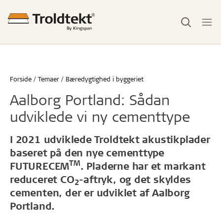
Forside
Temaer
Bæredygtighed i byggeriet
Aalborg Portland: Sådan
udviklede vi ny cementtype
I 2021 udviklede Troldtekt akustikplader
baseret på den nye cementtype
TM
FUTURECEM
. Pladerne har et markant
reduceret CO
-aftryk, og det skyldes
2
cementen, der er udviklet af Aalborg
Portland.