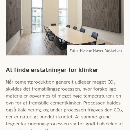
Foto: Helene Høyer Mikkelsen
At finde erstatninger for klinker
Når cementproduktion generelt udleder meget CO
,
2
skyldes det fremstillingsprocessen, hvor forskellige
materialer opvarmes til meget høje temperaturer i en
ovn for at fremstille cementklinker. Processen kaldes
også kalcinering, og under processen frigives den CO
,
2
der er naturligt bundet i kridtet. Af samme grund
tegner kalcineringsprocessen sig for godt halvdelen af