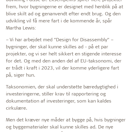
frem, hvor bygningerne er designet med henblik på at
blive skilt ad og genanvendt efter endt brug. Og den
udvikling vil få mere fart i de kommende år, spår
Martha Lewis:
– Vi har arbejdet med ”Design for Disassembly” –
bygninger, der skal kunne skilles ad - på et par
projekter, og vi ser helt sikkert en stigende interesse
for det. Og med den anden del af EU-taksonomi, der
er trådt i kraft i 2023, vil der komme yderligere fart
på, siger hun.
Taksonomien, der skal understøtte bæredygtighed i
investeringerne, stiller krav til rapportering og
dokumentation af investeringer, som kan kaldes
cirkulære.
Men det kræver nye måder at bygge på, hvis bygninger
og byggematerialer skal kunne skilles ad. De nye