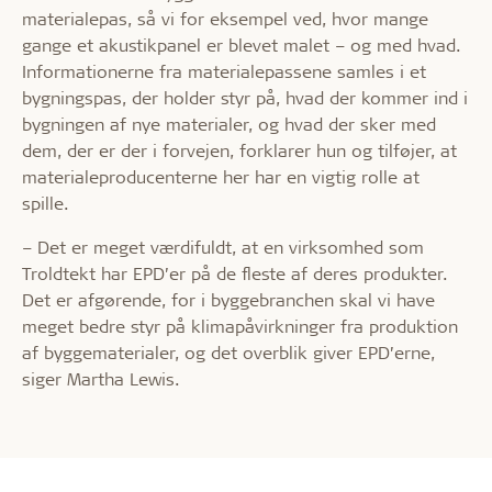
materialepas, så vi for eksempel ved, hvor mange
gange et akustikpanel er blevet malet – og med hvad.
Informationerne fra materialepassene samles i et
bygningspas, der holder styr på, hvad der kommer ind i
bygningen af nye materialer, og hvad der sker med
dem, der er der i forvejen, forklarer hun og tilføjer, at
materialeproducenterne her har en vigtig rolle at
spille.
– Det er meget værdifuldt, at en virksomhed som
Troldtekt har EPD’er på de fleste af deres produkter.
Det er afgørende, for i byggebranchen skal vi have
meget bedre styr på klimapåvirkninger fra produktion
af byggematerialer, og det overblik giver EPD’erne,
siger Martha Lewis.