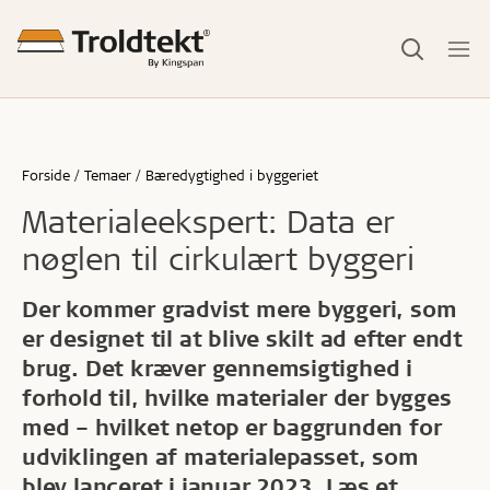
Forside
Temaer
Bæredygtighed i byggeriet
Materialeekspert: Data er
nøglen til cirkulært byggeri
Der kommer gradvist mere byggeri, som
er designet til at blive skilt ad efter endt
brug. Det kræver gennemsigtighed i
forhold til, hvilke materialer der bygges
med – hvilket netop er baggrunden for
udviklingen af materialepasset, som
blev lanceret i januar 2023. Læs et