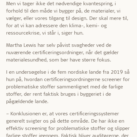
Men vi tager ikke det nødvendige kvantespring, i
forhold til den måde vi bygger på, de materialer, vi
vælger, eller vores tilgang til design. Der skal mere til,
for at vi kan adressere den klima-, kemi- og
ressourcekrise, vi står i, siger hun.
Martha Lewis har selv påvist svagheder ved de
nuværende certificeringsordninger, når det gælder
materialesundhed, som bør have større fokus.
I en undersøgelse i de fem nordiske lande fra 2019 så
hun på, hvordan certificeringsordningerne screener for
problematiske stoffer sammenlignet med de farlige
stoffer, der rent faktisk bruges i byggeriet i de
pågældende lande.
– Konklusionen er, at vores certificeringssystemer
generelt svigter os på dette område. De har ikke en
effektiv screening for problematiske stoffer og slipper
farlige stoffer igennem. Faktisk bliver auditørerne, der