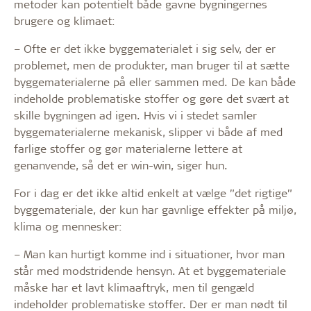
metoder kan potentielt både gavne bygningernes
brugere og klimaet:
– Ofte er det ikke byggematerialet i sig selv, der er
problemet, men de produkter, man bruger til at sætte
byggematerialerne på eller sammen med. De kan både
indeholde problematiske stoffer og gøre det svært at
skille bygningen ad igen. Hvis vi i stedet samler
byggematerialerne mekanisk, slipper vi både af med
farlige stoffer og gør materialerne lettere at
genanvende, så det er win-win, siger hun.
For i dag er det ikke altid enkelt at vælge ”det rigtige”
byggemateriale, der kun har gavnlige effekter på miljø,
klima og mennesker:
– Man kan hurtigt komme ind i situationer, hvor man
står med modstridende hensyn. At et byggemateriale
måske har et lavt klimaaftryk, men til gengæld
indeholder problematiske stoffer. Der er man nødt til