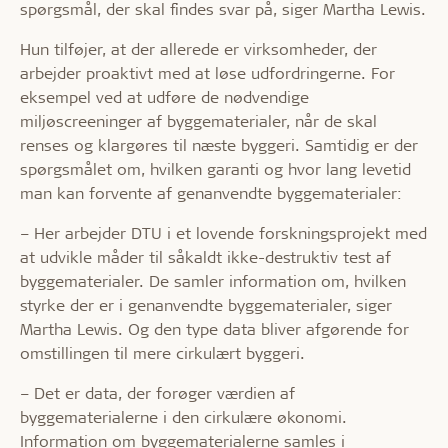
spørgsmål, der skal findes svar på, siger Martha Lewis.
Hun tilføjer, at der allerede er virksomheder, der
arbejder proaktivt med at løse udfordringerne. For
eksempel ved at udføre de nødvendige
miljøscreeninger af byggematerialer, når de skal
renses og klargøres til næste byggeri. Samtidig er der
spørgsmålet om, hvilken garanti og hvor lang levetid
man kan forvente af genanvendte byggematerialer:
– Her arbejder DTU i et lovende forskningsprojekt med
at udvikle måder til såkaldt ikke-destruktiv test af
byggematerialer. De samler information om, hvilken
styrke der er i genanvendte byggematerialer, siger
Martha Lewis. Og den type data bliver afgørende for
omstillingen til mere cirkulært byggeri.
– Det er data, der forøger værdien af
byggematerialerne i den cirkulære økonomi.
Information om byggematerialerne samles i