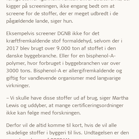
kigger på screeningen, ikke engang bedt om at
screene for de stoffer, der er meget udbredt i de
pågældende lande, siger hun.
Eksempelvis screener DGNB ikke for det
kræftfremkaldende stof formaldehyd, selvom der i
2017 blev brugt over 9.000 ton af stoffet i den
danske byggebranche. Eller for en bisphenol-A-
polymer, hvor forbruget i byggebranchen var over
3000 tons. Bisphenol-A er allergifremkaldende og
giftig for vandlevende organismer med langvarige
virkninger.
– Vi skulle have disse stoffer ud af brug, siger Martha
Lewis og uddyber, at mange certificeringsordninger
ikke kan følge med forskningen.
Derfor vil de altid komme til kort, hvis de vil alle
skadelige stoffer i byggeri til livs. Undtagelsen er den