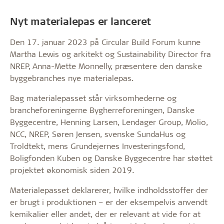
Nyt materialepas er lanceret
Den 17. januar 2023 på Circular Build Forum kunne
Martha Lewis og arkitekt og Sustainability Director fra
NREP, Anna-Mette Monnelly, præsentere den danske
byggebranches nye materialepas.
Bag materialepasset står virksomhederne og
brancheforeningerne Bygherreforeningen, Danske
Byggecentre, Henning Larsen, Lendager Group, Molio,
NCC, NREP, Søren Jensen, svenske SundaHus og
Troldtekt, mens Grundejernes Investeringsfond,
Boligfonden Kuben og Danske Byggecentre har støttet
projektet økonomisk siden 2019.
Materialepasset deklarerer, hvilke indholdsstoffer der
er brugt i produktionen – er der eksempelvis anvendt
kemikalier eller andet, der er relevant at vide for at