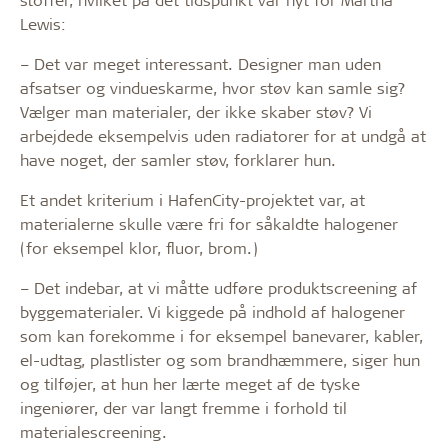
Lewis:
– Det var meget interessant. Designer man uden
afsatser og vindueskarme, hvor støv kan samle sig?
Vælger man materialer, der ikke skaber støv? Vi
arbejdede eksempelvis uden radiatorer for at undgå at
have noget, der samler støv, forklarer hun.
Et andet kriterium i HafenCity-projektet var, at
materialerne skulle være fri for såkaldte halogener
(for eksempel klor, fluor, brom.)
– Det indebar, at vi måtte udføre produktscreening af
byggematerialer. Vi kiggede på indhold af halogener
som kan forekomme i for eksempel banevarer, kabler,
el-udtag, plastlister og som brandhæmmere, siger hun
og tilføjer, at hun her lærte meget af de tyske
ingeniører, der var langt fremme i forhold til
materialescreening.