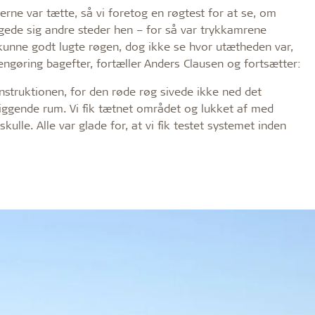
erne var tætte, så vi foretog en røgtest for at se, om
gede sig andre steder hen – for så var trykkamrene
 kunne godt lugte røgen, dog ikke se hvor utætheden var,
rengøring bagefter, fortæller Anders Clausen og fortsætter:
konstruktionen, for den røde røg sivede ikke ned det
iggende rum. Vi fik tætnet området og lukket af med
kulle. Alle var glade for, at vi fik testet systemet inden