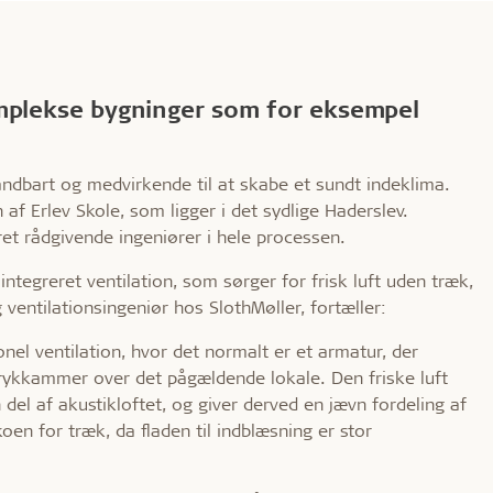
omplekse bygninger som for eksempel
ndbart og medvirkende til at skabe et sundt indeklima.
 af Erlev Skole, som ligger i det sydlige Haderslev.
et rådgivende ingeniører i hele processen.
 integreret ventilation, som sørger for frisk luft uden træk,
g ventilationsingeniør hos SlothMøller, fortæller:
tionel ventilation, hvor det normalt er et armatur, der
 trykkammer over det pågældende lokale. Den friske luft
del af akustikloftet, og giver derved en jævn fordeling af
ikoen for træk, da fladen til indblæsning er stor