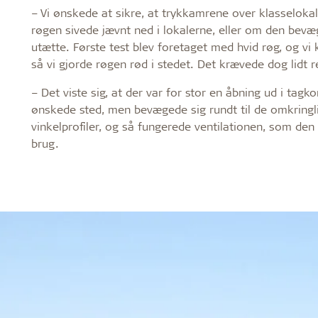
– Vi ønskede at sikre, at trykkamrene over klasselokal
røgen sivede jævnt ned i lokalerne, eller om den bevæ
utætte. Første test blev foretaget med hvid røg, og vi
så vi gjorde røgen rød i stedet. Det krævede dog lidt 
– Det viste sig, at der var for stor en åbning ud i tag
ønskede sted, men bevægede sig rundt til de omkringl
vinkelprofiler, og så fungerede ventilationen, som den s
brug.