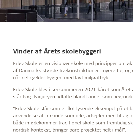
Vinder af Årets skolebyggeri
Erlev Skole er en visionær skole med principper om akti
af Danmarks største trækonstruktioner i nyere tid, og
når det gælder byggeri med lavt miljøaftryk.
Erlev Skole blev i sensommeren 2021 kåret som Året
står bag. Fagjuryen udtalte blandt andet som begrunde
”Erlev Skole står som et flot lysende eksempel på et
anvendelse af træ inde som ude, arbejder med tiltag a
både imødekommer traditionel skole som fremtidig skol
nordisk kontekst, bringer bare projektet helt i mål”.