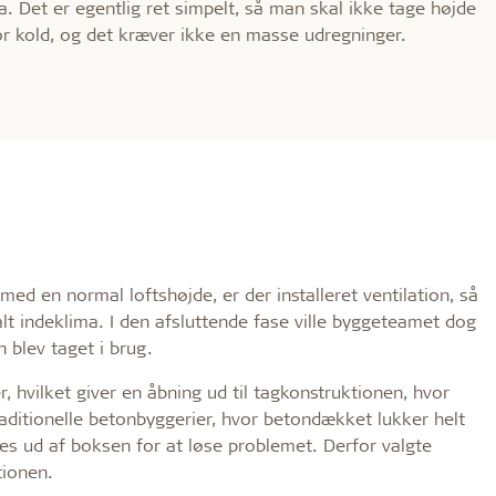
a. Det er egentlig ret simpelt, så man skal ikke tage højde
for kold, og det kræver ikke en masse udregninger.
med en normal loftshøjde, er der installeret ventilation, så
lt indeklima. I den afsluttende fase ville byggeteamet dog
n blev taget i brug.
 hvilket giver en åbning ud til tagkonstruktionen, hvor
traditionelle betonbyggerier, hvor betondækket lukker helt
kes ud af boksen for at løse problemet. Derfor valgte
tionen.