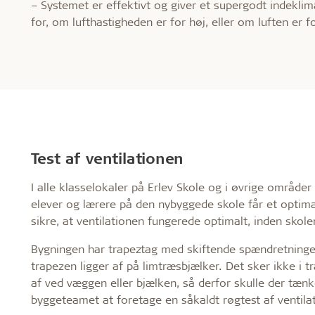
– Systemet er effektivt og giver et supergodt indeklim
for, om lufthastigheden er for høj, eller om luften er 
Test af ventilationen
I alle klasselokaler på Erlev Skole og i øvrige områder 
elever og lærere på den nybyggede skole får et optima
sikre, at ventilationen fungerede optimalt, inden skole
Bygningen har trapeztag med skiftende spændretninger,
trapezen ligger af på limtræsbjælker. Det sker ikke i 
af ved væggen eller bjælken, så derfor skulle der tæn
byggeteamet at foretage en såkaldt røgtest af ventila