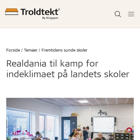
Forside
Temaer
Fremtidens sunde skoler
Realdania til kamp for
indeklimaet på landets skoler