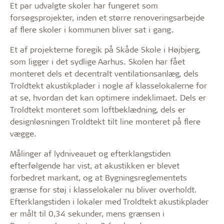
Et par udvalgte skoler har fungeret som
forsøgsprojekter, inden et større renoveringsarbejde
af flere skoler i kommunen bliver sat i gang.
Et af projekterne foregik på Skåde Skole i Højbjerg,
som ligger i det sydlige Aarhus. Skolen har fået
monteret dels et decentralt ventilationsanlæg, dels
Troldtekt akustikplader i nogle af klasselokalerne for
at se, hvordan det kan optimere indeklimaet. Dels er
Troldtekt monteret som loftbeklædning, dels er
designløsningen Troldtekt tilt line monteret på flere
vægge.
Målinger af lydniveauet og efterklangstiden
efterfølgende har vist, at akustikken er blevet
forbedret markant, og at Bygningsreglementets
grænse for støj i klasselokaler nu bliver overholdt.
Efterklangstiden i lokaler med Troldtekt akustikplader
er målt til 0,34 sekunder, mens grænsen i