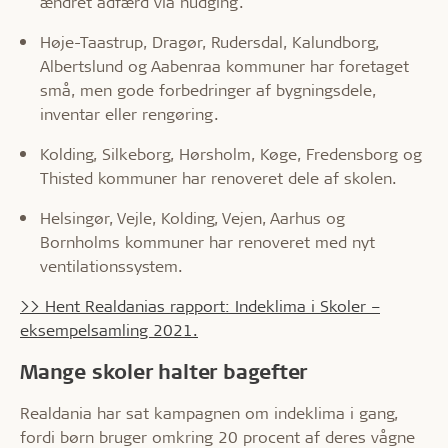
ændret adfærd via nudging.
Høje-Taastrup, Dragør, Rudersdal, Kalundborg,
Albertslund og Aabenraa kommuner har foretaget
små, men gode forbedringer af bygningsdele,
inventar eller rengøring.
Kolding, Silkeborg, Hørsholm, Køge, Fredensborg og
Thisted kommuner har renoveret dele af skolen.
Helsingør, Vejle, Kolding, Vejen, Aarhus og
Bornholms kommuner har renoveret med nyt
ventilationssystem.
>> Hent Realdanias rapport: Indeklima i Skoler –
eksempelsamling 2021.
Mange skoler halter bagefter
Realdania har sat kampagnen om indeklima i gang,
fordi børn bruger omkring 20 procent af deres vågne