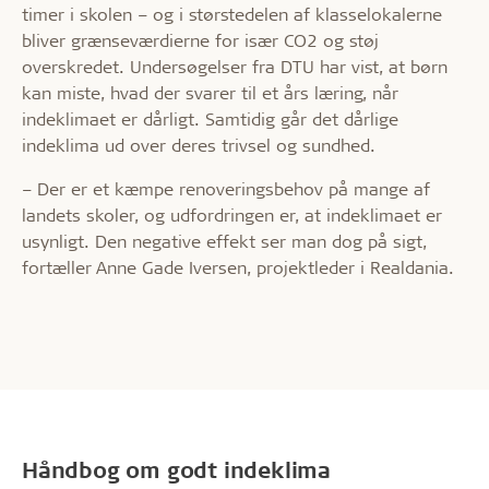
timer i skolen – og i størstedelen af klasselokalerne
bliver grænseværdierne for især CO2 og støj
overskredet. Undersøgelser fra DTU har vist, at børn
kan miste, hvad der svarer til et års læring, når
indeklimaet er dårligt. Samtidig går det dårlige
indeklima ud over deres trivsel og sundhed.
– Der er et kæmpe renoveringsbehov på mange af
landets skoler, og udfordringen er, at indeklimaet er
usynligt. Den negative effekt ser man dog på sigt,
fortæller Anne Gade Iversen, projektleder i Realdania.
Håndbog om godt indeklima