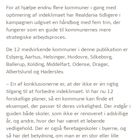
For at hjælpe endnu flere kommuner i gang med
optimering af indeklimaet har Realdania tidligere i
kampagnen udgivet en håndbog med fem trin, der
fungerer som en guide til kommunernes mere
strategiske arbejdsproces.
De 12 medvirkende kommuner i denne publikation er
Esbjerg, Aarhus, Helsingør, Hvidovre, Silkeborg,
Ballerup, Kolding, Middelfart, Odense, Dragør,
Albertslund og Haderslev.
– En af konklusionerne er, at der ikke er én rigtig
tilgang til at forbedre indeklimaet. Vi har nu 12
forskellige planer, så en kommune kan finde et
eksempel, der passer til deres virkelighed. Der indgår i
guiden både skoler, som ikke er renoveret i adskillige
år, og andre, hvor der har været et løbende
vedligehold. Der er også fleretageskoler i byerne, og
så har det betydning, om man er en stor eller lille