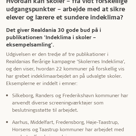
Hvordan kan skoler – fra vidt forskellige
udgangspunkter – arbejde med at sikre
elever og lærere et sundere indeklima?
Det giver Realdania 30 gode bud på i
publikationen ’Indeklima i skoler –
eksempelsamling’.
Udgivelsen er den tredje af tre publikationer i
Realdanias flerårige kampagne ’Skolernes Indeklima’,
og den viser, hvordan 22 kommuner på forskellig vis
har grebet indeklimaarbejdet an på udvalgte skoler.
Eksemplerne er inddelt i emner:
Silkeborg, Randers og Frederikshavn kommuner har
anvendt diverse screeningværktøjer som
beslutningsstøtte til arbejdet.
Aarhus, Middelfart, Fredensborg, Høje-Taastrup,
Horsens og Taastrup kommuner har arbejdet med