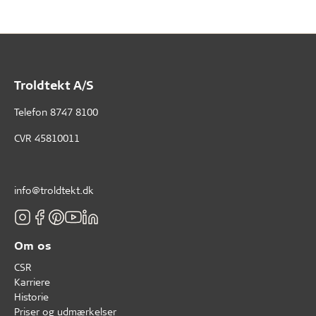
Troldtekt A/S
Telefon
8747 8100
CVR 45810011
info@troldtekt.dk
Om os
CSR
Karriere
Historie
Priser og udmærkelser