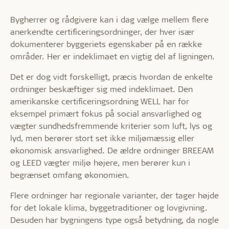
Bygherrer og rådgivere kan i dag vælge mellem flere
anerkendte certificeringsordninger, der hver især
dokumenterer byggeriets egenskaber på en række
områder. Her er indeklimaet en vigtig del af ligningen.
Det er dog vidt forskelligt, præcis hvordan de enkelte
ordninger beskæftiger sig med indeklimaet. Den
amerikanske certificeringsordning WELL har for
eksempel primært fokus på social ansvarlighed og
vægter sundhedsfremmende kriterier som luft, lys og
lyd, men berører stort set ikke miljømæssig eller
økonomisk ansvarlighed. De ældre ordninger BREEAM
og LEED vægter miljø højere, men berører kun i
begrænset omfang økonomien.
Flere ordninger har regionale varianter, der tager højde
for det lokale klima, byggetraditioner og lovgivning.
Desuden har bygningens type også betydning, da nogle