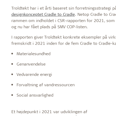
Troldtekt har i et årti baseret sin forretningsstrategi p
designkonceptet Cradle to Cradle
. Netop Cradle to Cra
rammen om indholdet i CSR-rapporten for 2021, som 
og nu har fået plads på SMV COP-listen.
I rapporten giver Troldtekt konkrete eksempler på vi
fremskridt i 2021 inden for de fem Cradle to Cradle-k
Materialesundhed
Genanvendelse
Vedvarende energi
Forvaltning af vandressourcen
Social ansvarlighed
Et højdepunkt i 2021 var udviklingen af