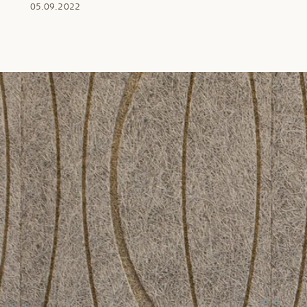
05.09.2022
Troldtekt