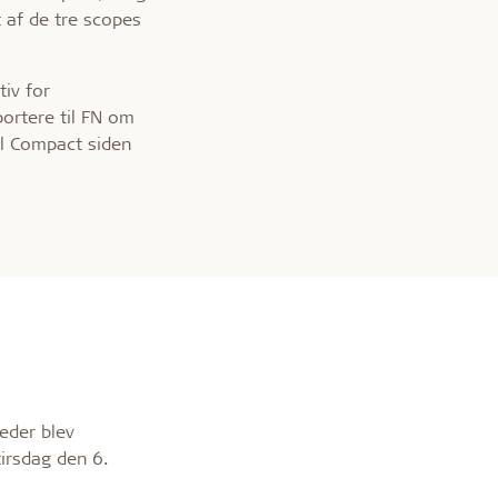
t af de tre scopes
tiv for
ortere til FN om
al Compact siden
eder blev
irsdag den 6.