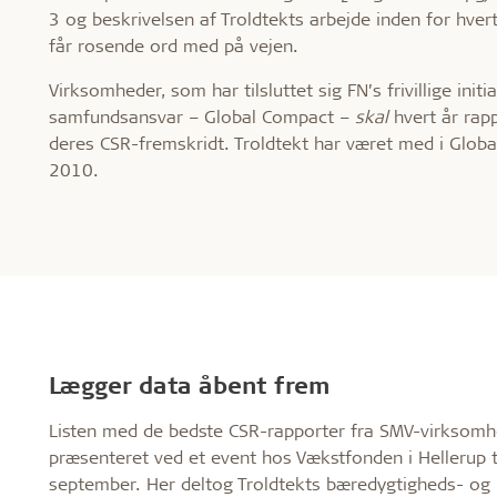
3 og beskrivelsen af Troldtekts arbejde inden for hver
får rosende ord med på vejen.
Virksomheder, som har tilsluttet sig FN’s frivillige initia
samfundsansvar – Global Compact –
skal
hvert år rapp
deres CSR-fremskridt. Troldtekt har været med i Glob
2010.
Lægger data åbent frem
Listen med de bedste CSR-rapporter fra SMV-virksomh
præsenteret ved et event hos Vækstfonden i Hellerup t
september. Her deltog Troldtekts bæredygtigheds- og