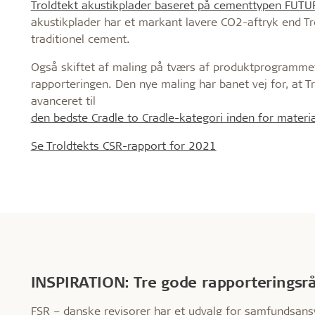
Troldtekt akustikplader baseret på cementtypen FU
akustikplader har et markant lavere CO2-aftryk end Tr
traditionel cement.
Også skiftet af maling på tværs af produktprogrammet 
rapporteringen. Den nye maling har banet vej for, at Tr
avanceret til
den bedste Cradle to Cradle-kategori inden for mater
Se Troldtekts CSR-rapport for 2021
INSPIRATION: Tre gode rapporteringsr
FSR – danske revisorer har et udvalg for samfundsans