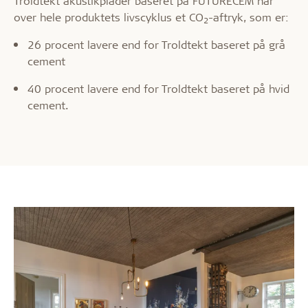
Troldtekt akustikplader baseret på FUTURECEM har
over hele produktets livscyklus et CO
-aftryk, som er:
2
26 procent lavere end for Troldtekt baseret på grå
cement
40 procent lavere end for Troldtekt baseret på hvid
cement.