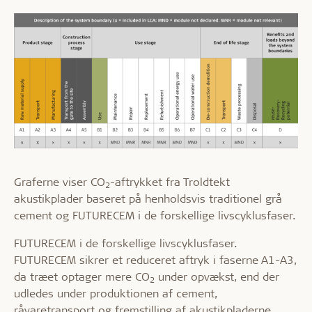
Graferne viser CO
-aftrykket fra Troldtekt
2
akustikplader baseret på henholdsvis traditionel grå
cement og FUTURECEM i de forskellige livscyklusfaser.
FUTURECEM i de forskellige livscyklusfaser.
FUTURECEM sikrer et reduceret aftryk i faserne A1-A3,
da træet optager mere CO
under opvækst, end der
2
udledes under produktionen af cement,
råvaretransport og fremstilling af akustikpladerne.