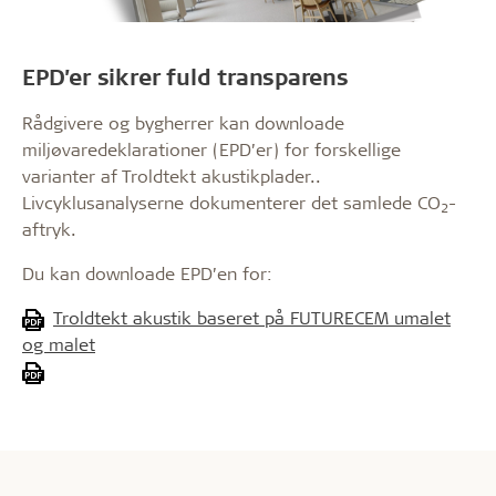
EPD’er sikrer fuld transparens
Rådgivere og bygherrer kan downloade
miljøvaredeklarationer (EPD’er) for forskellige
varianter af Troldtekt akustikplader..
Livcyklusanalyserne dokumenterer det samlede CO
-
2
aftryk.
Du kan downloade EPD’en for:
Troldtekt akustik baseret på FUTURECEM umalet
og malet