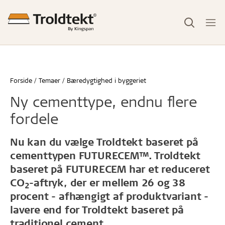
Forside
Temaer
Bæredygtighed i byggeriet
Ny cementtype, endnu flere
fordele
Nu kan du vælge Troldtekt baseret på
cementtypen FUTURECEM™. Troldtekt
baseret på FUTURECEM har et reduceret
CO
-aftryk, der er mellem 26 og 38
2
procent - afhængigt af produktvariant -
lavere end for Troldtekt baseret på
traditionel cement.