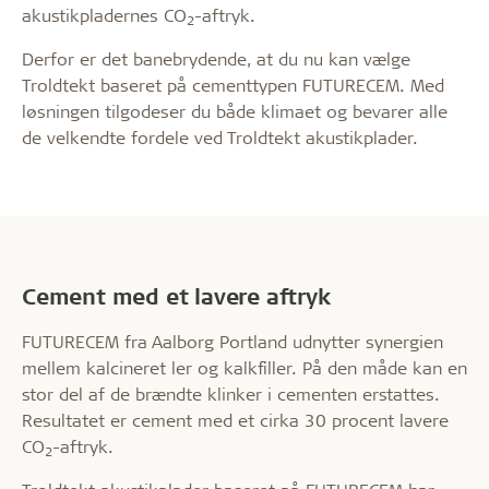
akustikpladernes CO
-aftryk.
2
Derfor er det banebrydende, at du nu kan vælge
Troldtekt baseret på cementtypen FUTURECEM. Med
løsningen tilgodeser du både klimaet og bevarer alle
de velkendte fordele ved Troldtekt akustikplader.
Cement med et lavere aftryk
FUTURECEM fra Aalborg Portland udnytter synergien
mellem kalcineret ler og kalkfiller. På den måde kan en
stor del af de brændte klinker i cementen erstattes.
Resultatet er cement med et cirka 30 procent lavere
CO
-aftryk.
2