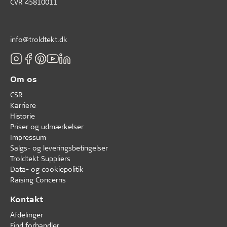
CVR 45810011
info@troldtekt.dk
Om os
CSR
Karriere
Historie
Priser og udmærkelser
Impressum
Salgs- og leveringsbetingelser
Troldtekt Suppliers
Data- og cookiepolitik
Raising Concerns
Kontakt
Afdelinger
Find forhandler