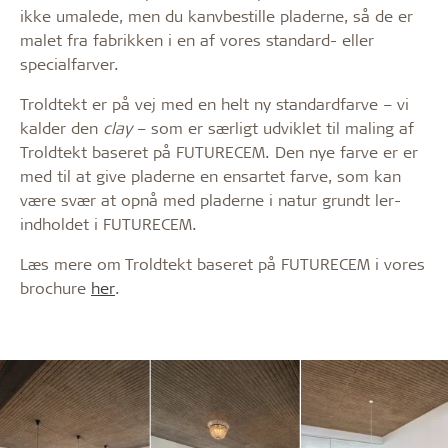
ikke umalede, men du kanvbestille pladerne, så de er
malet fra fabrikken i en af vores standard- eller
specialfarver.
Troldtekt er på vej med en helt ny standardfarve – vi
kalder den
clay
– som er særligt udviklet til maling af
Troldtekt baseret på FUTURECEM. Den nye farve er er
med til at give pladerne en ensartet farve, som kan
være svær at opnå med pladerne i natur grundt ler-
indholdet i FUTURECEM.
Læs mere om Troldtekt baseret på FUTURECEM i vores
brochure
her
.