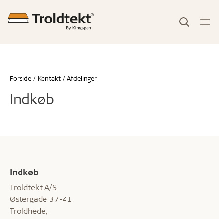
Forside
Kontakt
Afdelinger
Indkøb
Indkøb
Troldtekt A/S
Østergade 37-41
Troldhede,