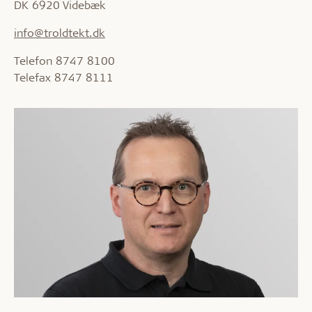
DK 6920 Videbæk
info@troldtekt.dk
Telefon 8747 8100
Telefax 8747 8111