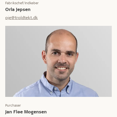
Fabrikschef/Indkøber
Orla Jepsen
oje@troldtekt.dk
Purchaser
Jan Fløe Mogensen