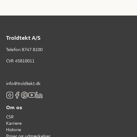
Troldtekt A/S
Telefon
8747 8100
CVR 45810011
info@troldtekt.dk
Om os
CSR
Karriere
Historie
Priser og udmærkelser