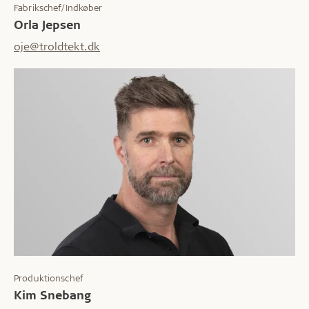
Fabrikschef/Indkøber
Orla Jepsen
oje@troldtekt.dk
Produktionschef
Kim Snebang