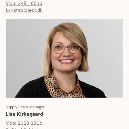
Mob: 2481 6650
ksn@troldtekt.dk
Supply Chain Manager
Lise Kirkegaard
Mob: 2123 2316