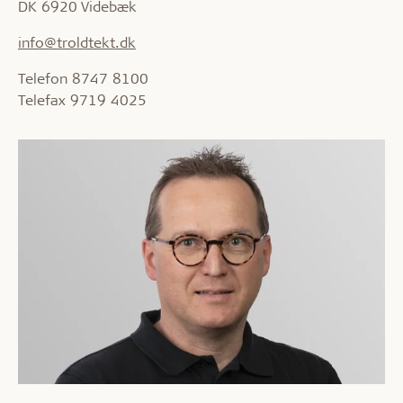
DK 6920 Videbæk
info@troldtekt.dk
Telefon 8747 8100
Telefax 9719 4025