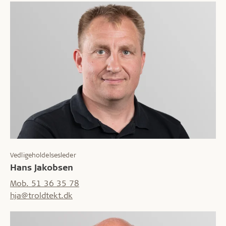
Vedligeholdelsesleder
Hans Jakobsen
Mob. 51 36 35 78
hja@troldtekt.dk