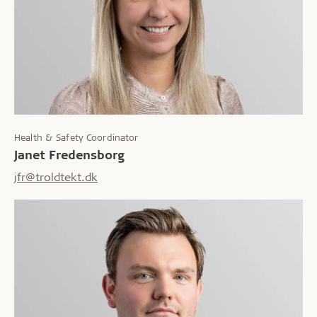
Health & Safety Coordinator
Janet Fredensborg
jfr@troldtekt.dk