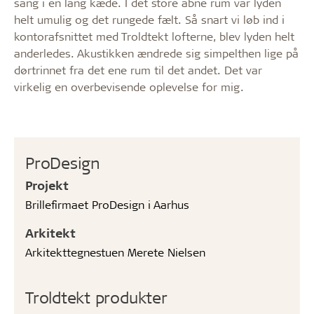
sang i en lang kæde. I det store åbne rum var lyden
helt umulig og det rungede fælt. Så snart vi løb ind i
kontorafsnittet med Troldtekt lofterne, blev lyden helt
anderledes. Akustikken ændrede sig simpelthen lige på
dørtrinnet fra det ene rum til det andet. Det var
virkelig en overbevisende oplevelse for mig.
ProDesign
Projekt
Brillefirmaet ProDesign i Aarhus
Arkitekt
Arkitekttegnestuen Merete Nielsen
Troldtekt produkter