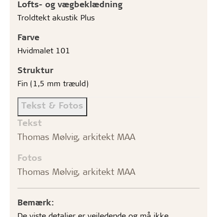
Lofts- og vægbeklædning
Troldtekt akustik Plus
Farve
Hvidmalet 101
Struktur
Fin (1,5 mm træuld)
Tekst & Fotos
Tekst
Thomas Mølvig, arkitekt MAA
Fotos
Thomas Mølvig, arkitekt MAA
Bemærk:
De viste detaljer er vejledende og må ikke