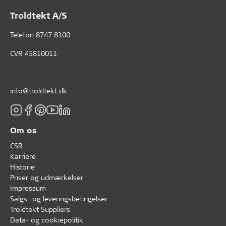
Troldtekt A/S
Telefon
8747 8100
CVR 45810011
info@troldtekt.dk
Om os
CSR
Karriere
Historie
Priser og udmærkelser
Impressum
Salgs- og leveringsbetingelser
Troldtekt Suppliers
Data- og cookiepolitik