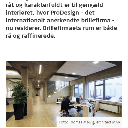
råt og karakterfuldt er til gengæld
interiøret, hvor ProDesign - det
internationalt anerkendte brillefirma -
nu residerer. Brillefirmaets rum er både
rå og raffinerede.
Foto: Thomas Mølvig, architect MAA