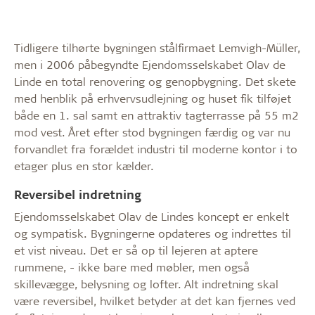
Tidligere tilhørte bygningen stålfirmaet Lemvigh-Müller,
men i 2006 påbegyndte Ejendomsselskabet Olav de
Linde en total renovering og genopbygning. Det skete
med henblik på erhvervsudlejning og huset fik tilføjet
både en 1. sal samt en attraktiv tagterrasse på 55 m2
mod vest. Året efter stod bygningen færdig og var nu
forvandlet fra forældet industri til moderne kontor i to
etager plus en stor kælder.
Reversibel indretning
Ejendomsselskabet Olav de Lindes koncept er enkelt
og sympatisk. Bygningerne opdateres og indrettes til
et vist niveau. Det er så op til lejeren at aptere
rummene, - ikke bare med møbler, men også
skillevægge, belysning og lofter. Alt indretning skal
være reversibel, hvilket betyder at det kan fjernes ved