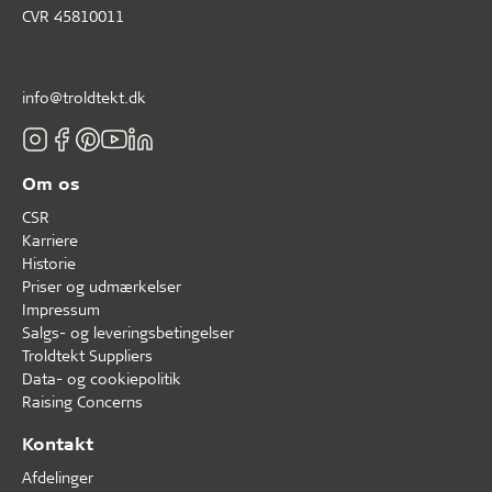
CVR 45810011
info@troldtekt.dk
Om os
CSR
Karriere
Historie
Priser og udmærkelser
Impressum
Salgs- og leveringsbetingelser
Troldtekt Suppliers
Data- og cookiepolitik
Raising Concerns
Kontakt
Afdelinger