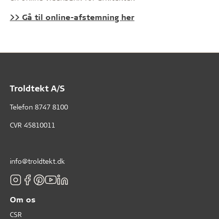
>> Gå til online-afstemning her
Troldtekt A/S
Telefon
8747 8100
CVR 45810011
info@troldtekt.dk
Om os
CSR