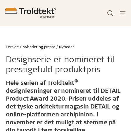
Forside
Nyheder og presse
Nyheder
Designserie er nomineret til
prestigefuld produktpris
®
Hele serien af Troldtekt
designløsninger er nomineret til DETAIL
Product Award 2020. Prisen uddeles af
det tyske arkitekturmagasin DETAIL og
online-platformen archipinion. I
november er det muligt at stemme på
din favorit i fem forskellige