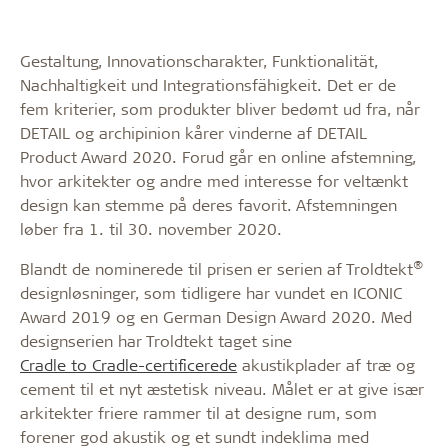
Gestaltung, Innovationscharakter, Funktionalität,
Nachhaltigkeit und Integrationsfähigkeit. Det er de
fem kriterier, som produkter bliver bedømt ud fra, når
DETAIL og archipinion kårer vinderne af DETAIL
Product Award 2020. Forud går en online afstemning,
hvor arkitekter og andre med interesse for veltænkt
design kan stemme på deres favorit. Afstemningen
løber fra 1. til 30. november 2020.
®
Blandt de nominerede til prisen er serien af Troldtekt
designløsninger, som tidligere har vundet en ICONIC
Award 2019 og en German Design Award 2020. Med
designserien har Troldtekt taget sine
Cradle to Cradle-certificerede
akustikplader af træ og
cement til et nyt æstetisk niveau. Målet er at give især
arkitekter friere rammer til at designe rum, som
forener god akustik og et sundt indeklima med