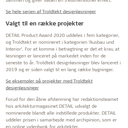
Se hele serien af Troldtekt designløsninger
Valgt til en række projekter
DETAIL Product Award 2020 uddeles i fem kategorier,
og Troldtekt er nomineret i kategorien ’Ausbau und
Interior’. For at komme i betragtning er det et krav, at
løsningen er lanceret på markedet inden for de
seneste to år. Troldtekt designløsninger blev lanceret i
2019 og er siden valgt til en lang række bygninger.
Se eksempler på projekter med Troldtekt
designløsninger
Forud for den åbne afstemning har redaktionsteamet
hos arkitekturmagasinet DETAIL udvalgt de
nominerede blandt alle indstillede produkter. DETAIL
uddeler prisen i samarbejde med archipinion, som er
en online videnbank for arkitekter.