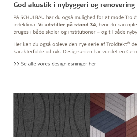
God akustik i nybyggeri og renovering
På SCHULBAU har du også mulighed for at møde Trold
indeklima.
Vi udstiller på stand 34
, hvor du kan opl
bruges i både skoler og institutioner – og til både nyb
®
Her kan du også opleve den nye serie af Troldtekt
de
karakterfulde udtryk. Designserien har vundet en G
>> Se alle vores designløsninger her