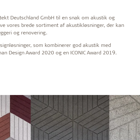
tekt Deutschland GmbH til en snak om akustik og
eve vores brede sortiment af akustikløsninger, der kan
yggeri og renovering.
signløsninger, som kombinerer god akustik med
erman Design Award 2020 og en ICONIC Award 2019.