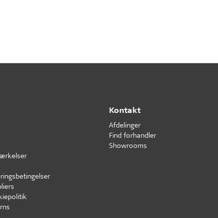
Kontakt
Afdelinger
Find forhandler
Showrooms
ærkelser
ringsbetingelser
liers
iepolitik
rns