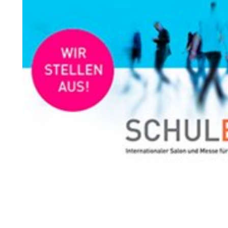
Troldtekt