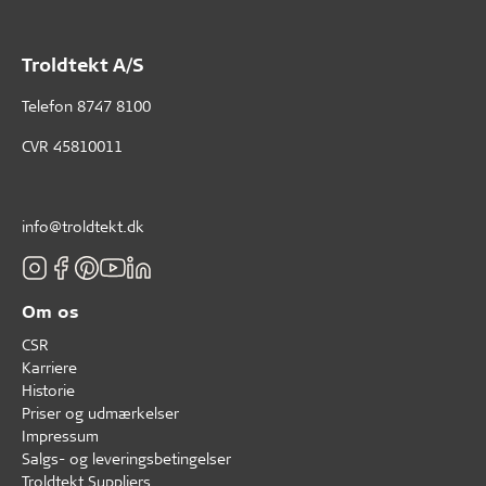
Troldtekt A/S
Telefon
8747 8100
CVR 45810011
info@troldtekt.dk
Om os
CSR
Karriere
Historie
Priser og udmærkelser
Impressum
Salgs- og leveringsbetingelser
Troldtekt Suppliers