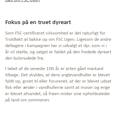
Fokus på en truet dyreart
Som FSC-certificeret virksomhed er det naturligt for
Troldtekt at bakke op om FSC Ugen. Ligesom de andre
deltagere i kampagnen har vi udvalgt et dyr, som vi i
år vil støtte, og valget er faldet på den fredede dyreart
den butsnudede frø.
I løbet af de seneste 100 år er arten gået markant
tilbage. Det skyldes, at dens ynglevandhuller er blevet
fyldt op, groet til eller forurenet, at der er blevet udsat
fisk eller ænder i vandhullerne samt at moser og enge
er blevet afvandet, så frøen mister sine opholdssteder
på land om sommeren.