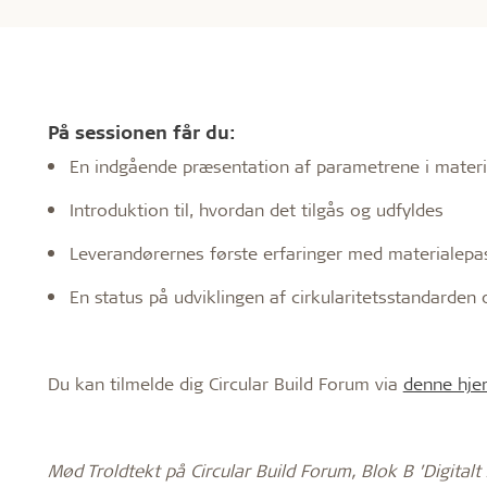
På sessionen får du:
En indgående præsentation af parametrene i mater
Introduktion til, hvordan det tilgås og udfyldes
Leverandørernes første erfaringer med materialepa
En status på udviklingen af cirkularitetsstandard
Du kan tilmelde dig Circular Build Forum via
denne hj
Mød Troldtekt på Circular Build Forum, Blok B ’Digital