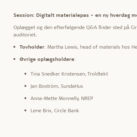
Session: Digitalt materialepas – en ny hverdag m
Oplægget og den efterfølgende Q&A finder sted på Cir
auditoriet.
Tovholder
: Martha Lewis, head of materials hos H
Øvrige oplægsholdere
:
Tina Snedker Kristensen, Troldtekt
Jan Boström, SundaHus
Anna-Mette Monnelly, NREP
Lene Brix, Circle Bank