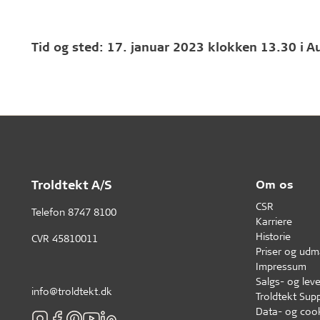
Tid og sted: 17. januar 2023 klokken 13.30 i Au
Troldtekt A/S
Om os
CSR
Telefon
8747 8100
Karriere
Historie
CVR 45810011
Priser og udm
Impressum
Salgs- og leve
info@troldtekt.dk
Troldtekt Supp
Data- og cook