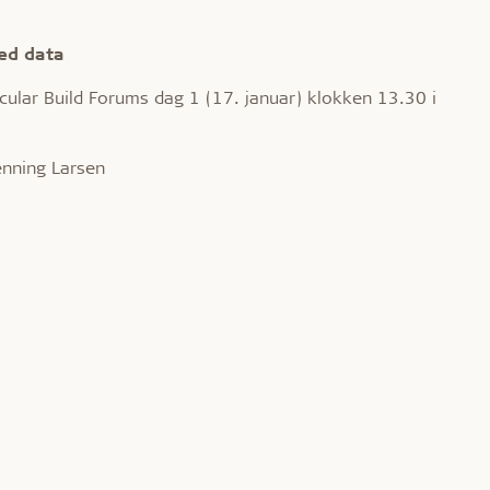
ed data
cular Build Forums dag 1 (17. januar) klokken 13.30 i
enning Larsen