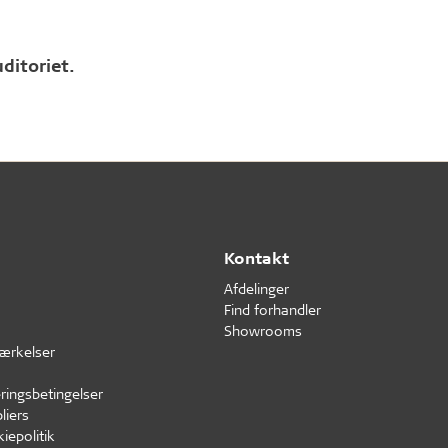
ditoriet.
Kontakt
Afdelinger
Find forhandler
Showrooms
ærkelser
ringsbetingelser
liers
iepolitik