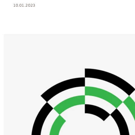
10.01.2023
Troldtekt