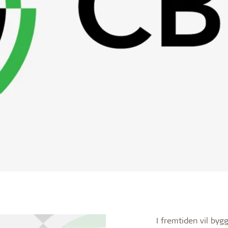
I fremtiden vil byg