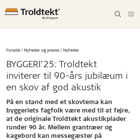
Forside
Nyheder og presse
Nyheder
BYGGERI’25: Troldtekt
inviterer til 90-års jubilæum i
en skov af god akustik
På en stand med et skovtema kan
byggeriets fagfolk være med til at fejre,
at de originale Troldtekt akustikplader
runder 90 år. Mellem grantræer og
kagebord kan messegæster på