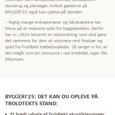
skovbrug og plantager, hvilket gæsterne på
BYGGERI’25 også kan opleve på standen.
– Rigtig mange entreprenører og håndværkere har
fokus på at reducere spild fra byggepladsen. Derfor
har vi i 2024 lanceret en returordning, som skal gøre
det nemmere for dem at returnere rent fraskær og
spild fra Troldtekt træbetonplader. Så sørger vi for, at
det indgår som en ressource i nye kredsløb, siger Ole
Villumsen.
BYGGERI’25: DET KAN DU OPLEVE PÅ
TROLDTEKTS STAND:
Et bredt udvalg af Troldtekt akustikløsninger
: