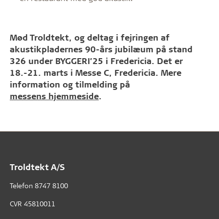
Mød Troldtekt, og deltag i fejringen af
akustikpladernes 90-års jubilæum på stand
326 under BYGGERI’25 i Fredericia. Det er
18.-21. marts i Messe C, Fredericia. Mere
information og tilmelding på
messens hjemmeside
.
Troldtekt A/S
Telefon
8747 8100
CVR 45810011