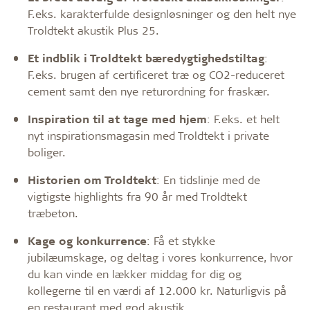
F.eks. karakterfulde designløsninger og den helt nye
Troldtekt akustik Plus 25.
Et indblik i Troldtekt bæredygtighedstiltag
:
F.eks. brugen af certificeret træ og CO2-reduceret
cement samt den nye returordning for fraskær.
Inspiration til at tage med hjem
: F.eks. et helt
nyt inspirationsmagasin med Troldtekt i private
boliger.
Historien om Troldtekt
: En tidslinje med de
vigtigste highlights fra 90 år med Troldtekt
træbeton.
Kage og konkurrence
: Få et stykke
jubilæumskage, og deltag i vores konkurrence, hvor
du kan vinde en lækker middag for dig og
kollegerne til en værdi af 12.000 kr. Naturligvis på
en restaurant med god akustik.