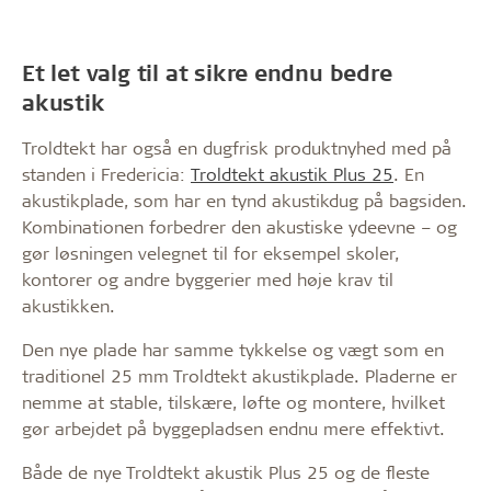
Et let valg til at sikre endnu bedre
akustik
Troldtekt har også en dugfrisk produktnyhed med på
standen i Fredericia:
Troldtekt akustik Plus 25
. En
akustikplade, som har en tynd akustikdug på bagsiden.
Kombinationen forbedrer den akustiske ydeevne – og
gør løsningen velegnet til for eksempel skoler,
kontorer og andre byggerier med høje krav til
akustikken.
Den nye plade har samme tykkelse og vægt som en
traditionel 25 mm Troldtekt akustikplade. Pladerne er
nemme at stable, tilskære, løfte og montere, hvilket
gør arbejdet på byggepladsen endnu mere effektivt.
Både de nye Troldtekt akustik Plus 25 og de fleste