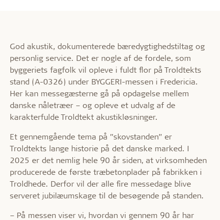
God akustik, dokumenterede bæredygtighedstiltag og
personlig service. Det er nogle af de fordele, som
byggeriets fagfolk vil opleve i fuldt flor på Troldtekts
stand (A-0326) under BYGGERI-messen i Fredericia.
Her kan messegæsterne gå på opdagelse mellem
danske nåletræer – og opleve et udvalg af de
karakterfulde Troldtekt akustikløsninger.
Et gennemgående tema på ”skovstanden” er
Troldtekts lange historie på det danske marked. I
2025 er det nemlig hele 90 år siden, at virksomheden
producerede de første træbetonplader på fabrikken i
Troldhede. Derfor vil der alle fire messedage blive
serveret jubilæumskage til de besøgende på standen.
– På messen viser vi, hvordan vi gennem 90 år har