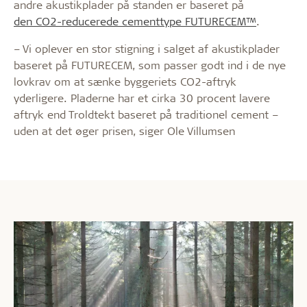
andre akustikplader på standen er baseret på
den CO2-reducerede cementtype FUTURECEM™
.
– Vi oplever en stor stigning i salget af akustikplader
baseret på FUTURECEM, som passer godt ind i de nye
lovkrav om at sænke byggeriets CO2-aftryk
yderligere. Pladerne har et cirka 30 procent lavere
aftryk end Troldtekt baseret på traditionel cement –
uden at det øger prisen, siger Ole Villumsen