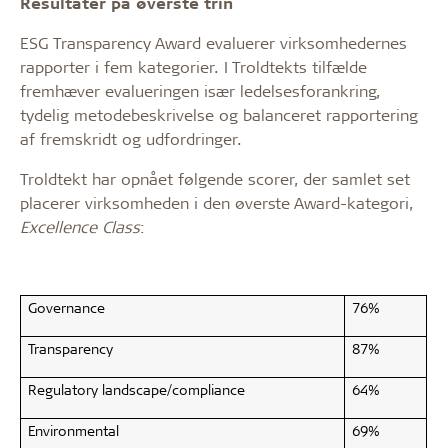
Resultater på øverste trin
ESG Transparency Award evaluerer virksomhedernes
rapporter i fem kategorier. I Troldtekts tilfælde
fremhæver evalueringen især ledelsesforankring,
tydelig metodebeskrivelse og balanceret rapportering
af fremskridt og udfordringer.
Troldtekt har opnået følgende scorer, der samlet set
placerer virksomheden i den øverste Award-kategori,
Excellence Class
:
Governance
76%
Transparency
87%
Regulatory landscape/compliance
64%
Environmental
69%