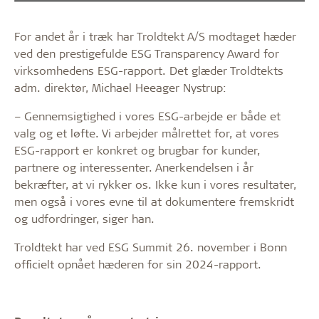
For andet år i træk har Troldtekt A/S modtaget hæder
ved den prestigefulde ESG Transparency Award for
virksomhedens ESG-rapport. Det glæder Troldtekts
adm. direktør, Michael Heeager Nystrup:
– Gennemsigtighed i vores ESG-arbejde er både et
valg og et løfte. Vi arbejder målrettet for, at vores
ESG-rapport er konkret og brugbar for kunder,
partnere og interessenter. Anerkendelsen i år
bekræfter, at vi rykker os. Ikke kun i vores resultater,
men også i vores evne til at dokumentere fremskridt
og udfordringer, siger han.
Troldtekt har ved ESG Summit 26. november i Bonn
officielt opnået hæderen for sin 2024-rapport.