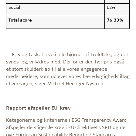
Social
62%
Total score
76,33%
– E, S og G skal leve i alle hjørner af Troldtekt, og det
synes jeg, vi lykkes med. Derfor er den her pris også
et stort skulderklap til alle vores engagerede
medarbejdere, som udlever vores bæredygtighedstiltag
i hverdagen, siger Michael Heeager Nystrup.
Rapport afspejler EU-krav
Kategorierne og kriterierne i ESG Transparency Award
afspejler de stigende krav i EU-direktivet CSRD og de
nye European Sustainability Reporting Standards