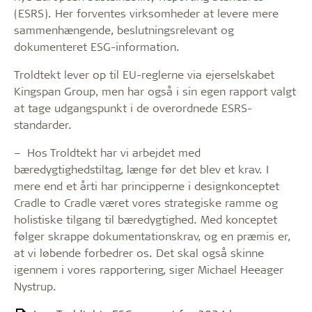
(ESRS). Her forventes virksomheder at levere mere
sammenhængende, beslutningsrelevant og
dokumenteret ESG-information.
Troldtekt lever op til EU-reglerne via ejerselskabet
Kingspan Group, men har også i sin egen rapport valgt
at tage udgangspunkt i de overordnede ESRS-
standarder.
– Hos Troldtekt har vi arbejdet med
bæredygtighedstiltag, længe før det blev et krav. I
mere end et årti har principperne i designkonceptet
Cradle to Cradle været vores strategiske ramme og
holistiske tilgang til bæredygtighed. Med konceptet
følger skrappe dokumentationskrav, og en præmis er,
at vi løbende forbedrer os. Det skal også skinne
igennem i vores rapportering, siger Michael Heeager
Nystrup.