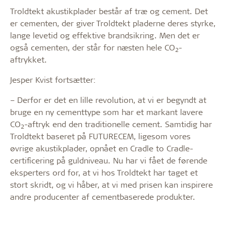
Troldtekt akustikplader består af træ og cement. Det
er cementen, der giver Troldtekt pladerne deres styrke,
lange levetid og effektive brandsikring. Men det er
også cementen, der står for næsten hele CO
-
2
aftrykket.
Jesper Kvist fortsætter:
– Derfor er det en lille revolution, at vi er begyndt at
bruge en ny cementtype som har et markant lavere
CO
-aftryk end den traditionelle cement. Samtidig har
2
Troldtekt baseret på FUTURECEM, ligesom vores
øvrige akustikplader, opnået en Cradle to Cradle-
certificering på guldniveau. Nu har vi fået de førende
eksperters ord for, at vi hos Troldtekt har taget et
stort skridt, og vi håber, at vi med prisen kan inspirere
andre producenter af cementbaserede produkter.