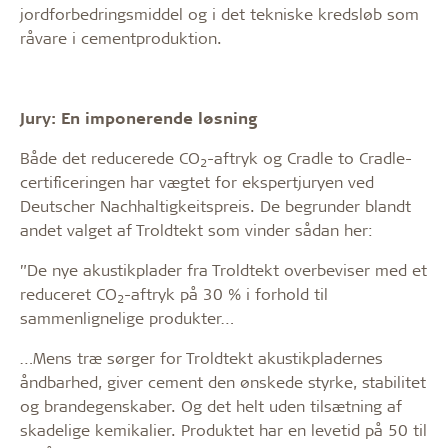
jordforbedringsmiddel og i det tekniske kredsløb som
råvare i cementproduktion.
Jury: En imponerende løsning
Både det reducerede CO
-aftryk og Cradle to Cradle-
2
certificeringen har vægtet for ekspertjuryen ved
Deutscher Nachhaltigkeitspreis. De begrunder blandt
andet valget af Troldtekt som vinder sådan her:
”De nye akustikplader fra Troldtekt overbeviser med et
reduceret CO
-aftryk på 30 % i forhold til
2
sammenlignelige produkter…
…Mens træ sørger for Troldtekt akustikpladernes
åndbarhed, giver cement den ønskede styrke, stabilitet
og brandegenskaber. Og det helt uden tilsætning af
skadelige kemikalier. Produktet har en levetid på 50 til