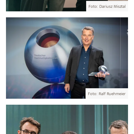
Foto: Dariusz Misztal
Foto: Ralf Ruehmeier