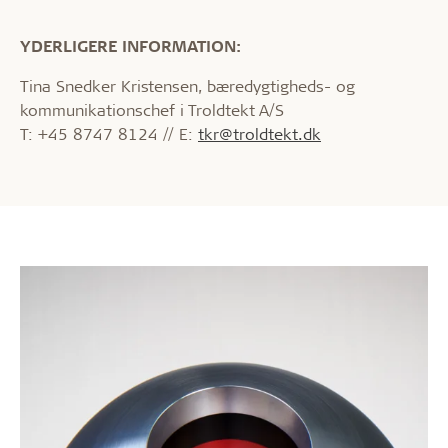
YDERLIGERE INFORMATION:
Tina Snedker Kristensen, bæredygtigheds- og
kommunikationschef i Troldtekt A/S
T: +45 8747 8124 // E:
tkr@troldtekt.dk