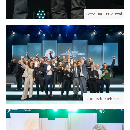
Foto: Dariusz Misztal
Foto: Ralf Ruehmeier