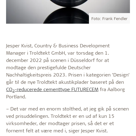
Foto: Frank Fendler
Jesper Kvist, Country & Business Development
Manager i Troldtekt GmbH, var torsdag den 1.
december 2022 på scenen i Düsseldorf for at
modtage den prestigefulde Deutscher
Nachhaltigkeitspreis 2023. Prisen i kategorien ’Design’
går til de nye Troldtekt akustikplader baseret på den
CO
-reducerede cementtype FUTURECEM
fra Aalborg
2
Portland.
– Det var med en enorm stolthed, at jeg gik på scenen
ved prisuddelingen. Troldtekt er en ud af kun 15
virksomheder, der modtager prisen, så det er et
fornemt felt at være med i, siger Jesper Kvist.