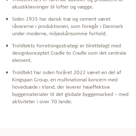
akustikløsninger til lofter og vægge.
Siden 1935 har dansk træ og cement været
råvarerne i produktionen, som foregår i Danmark
under moderne, miljøskånsomme forhold.
Troldtekts forretningsstrategi er tilrettelagt med
designkonceptet Cradle to Cradle som det centrale
element.
Troldtekt har siden foråret 2022 været en del af
Kingspan Group, en multinational koncern med
hovedsæde i Irland, der leverer højeffektive
byggematerialer til det globale byggemarked – med
aktiviteter i over 70 lande.