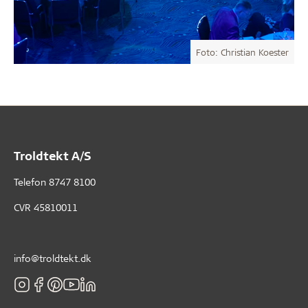
Foto: Christian Koester
Troldtekt A/S
Telefon
8747 8100
CVR 45810011
info@troldtekt.dk