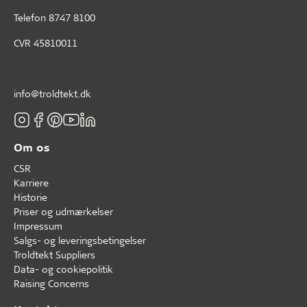
Telefon
8747 8100
CVR 45810011
info@troldtekt.dk
Om os
CSR
Karriere
Historie
Priser og udmærkelser
Impressum
Salgs- og leveringsbetingelser
Troldtekt Suppliers
Data- og cookiepolitik
Raising Concerns