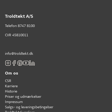
Troldtekt A/S
Telefon
8747 8100
CVR 45810011
info@troldtekt.dk
Om os
CSR
Karriere
Historie
Priser og udmærkelser
Impressum
Salgs- og leveringsbetingelser