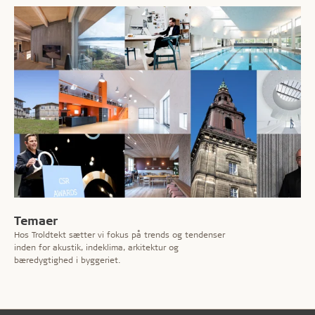
Temaer
Hos Troldtekt sætter vi fokus på trends og tendenser
inden for akustik, indeklima, arkitektur og
bæredygtighed i byggeriet.