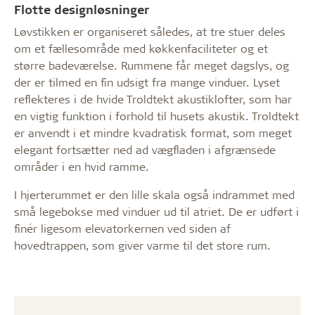
Flotte designløsninger
Løvstikken er organiseret således, at tre stuer deles
om et fællesområde med køkkenfaciliteter og et
større badeværelse. Rummene får meget dagslys, og
der er tilmed en fin udsigt fra mange vinduer. Lyset
reflekteres i de hvide Troldtekt akustiklofter, som har
en vigtig funktion i forhold til husets akustik. Troldtekt
er anvendt i et mindre kvadratisk format, som meget
elegant fortsætter ned ad vægfladen i afgrænsede
områder i en hvid ramme.
I hjerterummet er den lille skala også indrammet med
små legebokse med vinduer ud til atriet. De er udført i
finér ligesom elevatorkernen ved siden af
hovedtrappen, som giver varme til det store rum.