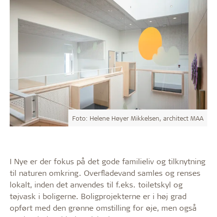
Foto: Helene Høyer Mikkelsen, architect MAA
I Nye er der fokus på det gode familieliv og tilknytning
til naturen omkring. Overfladevand samles og renses
lokalt, inden det anvendes til f.eks. toiletskyl og
tøjvask i boligerne. Boligprojekterne er i høj grad
opført med den grønne omstilling for øje, men også