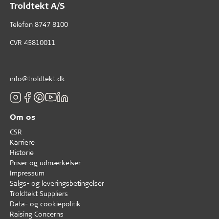
Troldtekt A/S
Telefon
8747 8100
CVR 45810011
info@troldtekt.dk
Om os
CSR
Karriere
Historie
Priser og udmærkelser
Impressum
Salgs- og leveringsbetingelser
Troldtekt Suppliers
Data- og cookiepolitik
Raising Concerns