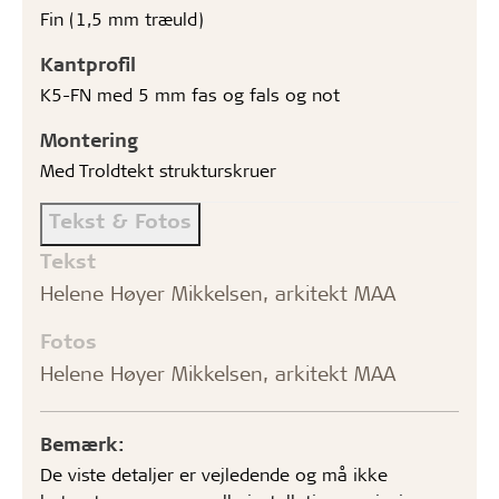
Fin (1,5 mm træuld)
Kantprofil
K5-FN med 5 mm fas og fals og not
Montering
Med Troldtekt strukturskruer
Tekst & Fotos
Tekst
Helene Høyer Mikkelsen, arkitekt MAA
Fotos
Helene Høyer Mikkelsen, arkitekt MAA
Bemærk:
De viste detaljer er vejledende og må ikke