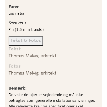
Farve
Lys natur
Struktur
Fin (1,5 mm træuld)
Tekst & Fotos
Tekst
Thomas Mølvig, arkitekt
Fotos
Thomas Mølvig, arkitekt
Bemærk:
De viste detaljer er vejledende og må ikke
betragtes som generelle installationsanvisninger.
Alle relevante krav og specifikationer skal