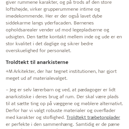
giver rummene karakter, og på trods af den store
loftshøjde, virker grupperummene intime og
imødekommende. Her er der også lavet dybe
siddekarme langs yderfacaden. Børnenes
opholdsarealer vender ud mod legepladserne og
udsigten. Den tætte kontakt mellem inde og ude er en
stor kvalitet i det daglige og sikrer bedre
overskuelighed for per­sonalet.
Troldtekt til anarkisterne
+M Arkitekter, der har tegnet institutionen, har gjort
meget ud af materialevalget.
– Jeg er selv lærerbarn og ved, at pædagoger er lidt
anarkistiske i deres brug af rum. Der skal være plads
til at sætte ting op på væggene og møblere alternativt.
Derfor har vi valgt robuste materialer og overflader
med karakter og stoflighed.
Troldtekt træbetonplader
er perfekte i den sammenhæng. Samtidig er de pæne