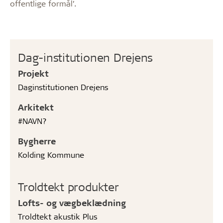
offentlige formål’.
Dag-institutionen Drejens
Projekt
Daginstitutionen Drejens
Arkitekt
#NAVN?
Bygherre
Kolding Kommune
Troldtekt produkter
Lofts- og vægbeklædning
Troldtekt akustik Plus