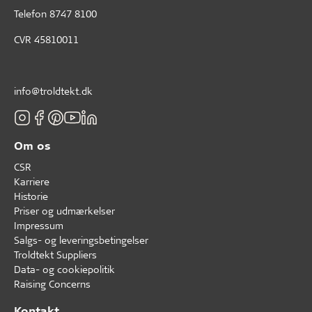
Telefon
8747 8100
CVR 45810011
info@troldtekt.dk
Om os
CSR
Karriere
Historie
Priser og udmærkelser
Impressum
Salgs- og leveringsbetingelser
Troldtekt Suppliers
Data- og cookiepolitik
Raising Concerns
Kontakt