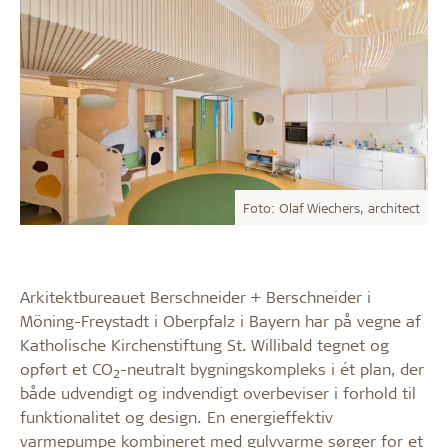
Foto: Olaf Wiechers, architect
Arkitektbureauet Berschneider + Berschneider i
Möning-Freystadt i Oberpfalz i Bayern har på vegne af
Katholische Kirchenstiftung St. Willibald tegnet og
opført et CO
-neutralt bygningskompleks i ét plan, der
2
både udvendigt og indvendigt overbeviser i forhold til
funktionalitet og design. En energieffektiv
varmepumpe kombineret med gulvvarme sørger for et