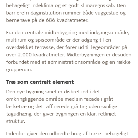
behageligt indeklima og et godt klimaregnskab. Den
barrierefri daginstitution rummer både vuggestue og
børnehave på de 686 kvadratmeter.
Fra den centrale midterbygning med indgangsområde,
multirum og spiseområde er der adgang til en
overdækket terrasse, der fører ud til legeområder på
over 2.000 kvadratmeter. Midterbygningen er desuden
forbundet med et administrationsområde og en række
grupperum.
Træ som centralt element
Den nye bygning smelter diskret ind i det
omkringliggende område med sin facade i gråt
lærketræ og det raffinerede grå tag uden synlige
tagudhæng, der giver bygningen en klar, retlinjet
struktur.
Indenfor giver den udbredte brug af træ et behageligt