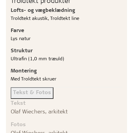
Troldtekt produkter
Lofts- og vægbeklædning
Troldtekt akustik, Troldtekt line
Farve
Lys natur
Struktur
Ultrafin (1,0 mm træuld)
Montering
Med Troldtekt skruer
Tekst & Fotos
Tekst
Olaf Wiechers, arkitekt
Fotos
Olaf Wiechers, arkitekt